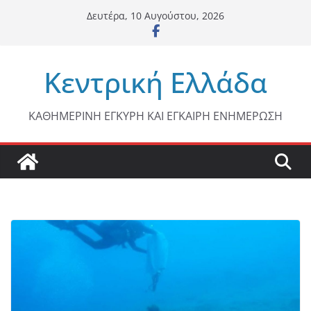
Μετάβαση
Δευτέρα, 10 Αυγούστου, 2026
σε
περιεχόμενο
Κεντρική Ελλάδα
ΚΑΘΗΜΕΡΙΝΗ ΕΓΚΥΡΗ ΚΑΙ ΕΓΚΑΙΡΗ ΕΝΗΜΕΡΩΣΗ