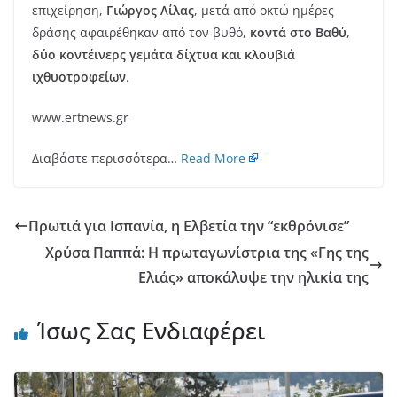
επιχείρηση,
Γιώργος Λίλας
, μετά από οκτώ ημέρες
δράσης αφαιρέθηκαν από τον βυθό,
κοντά στο Βαθύ
,
δύο κοντέινερς γεμάτα δίχτυα και κλουβιά
ιχθυοτροφείων
.
www.ertnews.gr
Διαβάστε περισσότερα…
Read More
Πρωτιά για Ισπανία, η Ελβετία την “εκθρόνισε”
Χρύσα Παππά: Η πρωταγωνίστρια της «Γης της
Ελιάς» αποκάλυψε την ηλικία της
Ίσως Σας Ενδιαφέρει