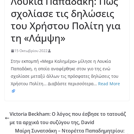
Λουκία Παπαδάκη: Πώς
σχολίασε τις δηλώσεις
του Χρήστου Πολίτη για
τη «Λάμψη»
15 Οκτωβρίου 2022
Στην εκπομπή «Mega Καλημέρα» μίλησε η Λουκία
Παπαδάκη, η οποία αναφέρθηκε στον γιο της ενώ
σχολίασε μεταξύ άλλων τις πρόσφατες δηλώσεις του
Χρήστου Πολίτη… Διαβάστε περισσότερα…
Read More
Victoria Beckham: Ο λόγος που έσβησε το τατουάζ
με τα αρχικά του συζύγου της, David
Μαίρη Συνατσάκη – Ντορέττα Παπαδημητρίου: