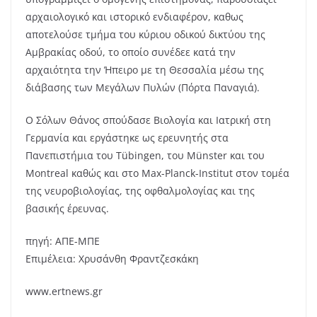
αρχαιολογικό και ιστορικό ενδιαφέρον, καθως
αποτελούσε τμήμα του κύριου οδικού δικτύου της
Αμβρακίας οδού, το οποίο συνέδεε κατά την
αρχαιότητα την Ήπειρο με τη Θεσσαλία μέσω της
διάβασης των Μεγάλων Πυλών (Πόρτα Παναγιά).
Ο Σόλων Θάνος σπούδασε Βιολογία και Ιατρική στη
Γερμανία και εργάστηκε ως ερευνητής στα
Πανεπιστήμια του Tübingen, του Münster και του
Montreal καθώς και στο Max-Planck-Institut στον τομέα
της νευροβιολογίας, της οφθαλμολογίας και της
βασικής έρευνας.
πηγή: ΑΠΕ-ΜΠΕ
Επιμέλεια: Χρυσάνθη Φραντζεσκάκη
www.ertnews.gr