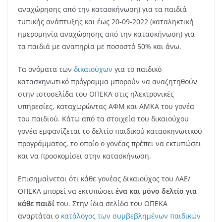
αναχώρησης από την κατασκήνωση) για τα παιδιά
τυπικής ανάπτυξης και έως 20-09-2022 (καταληκτική
ημερομηνία αναχώρησης από την κατασκήνωση) για
τα παιδιά με αναπηρία με ποσοστό 50% και άνω.
Τα ονόματα των
δικαιούχων
για το παιδικό
κατασκηνωτικό πρόγραμμα μπορούν να αναζητηθούν
στην ιστοσελίδα του ΟΠΕΚΑ στις ηλεκτρονικές
υπηρεσίες, καταχωρώντας ΑΦΜ και ΑΜΚΑ του γονέα
του παιδιού. Κάτω από τα στοιχεία του δικαιούχου
γονέα εμφανίζεται το δελτίο παιδικού κατασκηνωτικού
προγράμματος, το οποίο ο γονέας πρέπει να εκτυπώσει
και να προσκομίσει στην κατασκήνωση.
Επισημαίνεται ότι κάθε γονέας δικαιούχος του ΛΑΕ/
ΟΠΕΚΑ μπορεί να εκτυπώσει
ένα και μόνο δελτίο για
κάθε παιδί
του. Στην ίδια σελίδα του ΟΠΕΚΑ
αναρτάται ο
κατάλογος των συμβεβλημένων παιδικών