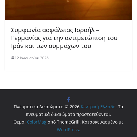
Συμφωνία ασφάλειας Ισραήλ –
Γερμανίας για την αντιμετώπιση του
Ιράν και των συμμάχων του
12 Ιανουαρίου 2026
Πνευματικά Δικαιώματα © 2026
Κεντρική Ελλάδα
. Τα
πνευματικά δικαιώματα προστατεύονται.
Θέμα:
ColorMag
από ThemeGrill. Κατασκευασμένο με
WordPress
.