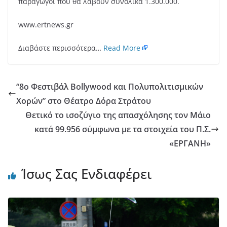
παραγωγοί που θα λάβουν συνολικά 1.300.000.
www.ertnews.gr
Διαβάστε περισσότερα…
Read More
“8ο Φεστιβάλ Bollywood και Πολυπολιτισμικών
Χορών” στο Θέατρο Δόρα Στράτου
Θετικό το ισοζύγιο της απασχόλησης τον Μάιο
κατά 99.956 σύμφωνα με τα στοιχεία του Π.Σ.
«ΕΡΓΑΝΗ»
Ίσως Σας Ενδιαφέρει