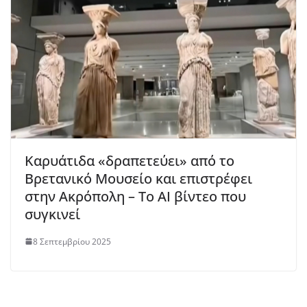
Καρυάτιδα «δραπετεύει» από το
Βρετανικό Μουσείο και επιστρέφει
στην Ακρόπολη – Το ΑΙ βίντεο που
συγκινεί
8 Σεπτεμβρίου 2025