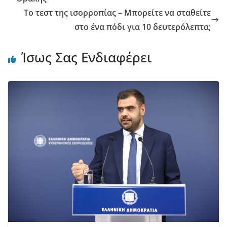
Το τεστ της ισορροπίας – Μπορείτε να σταθείτε
στο ένα πόδι για 10 δευτερόλεπτα;
Ίσως Σας Ενδιαφέρει