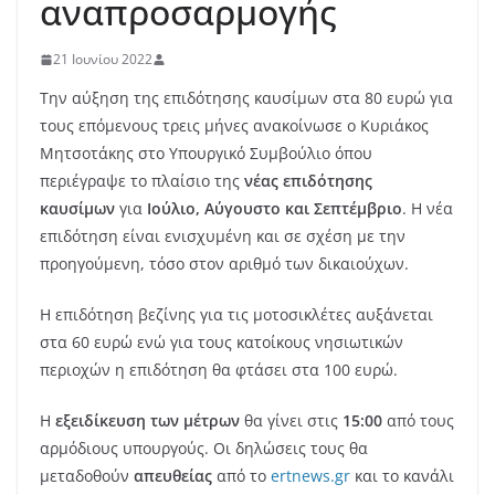
αναπροσαρμογής
21 Ιουνίου 2022
Την αύξηση της επιδότησης καυσίμων στα 80 ευρώ για
τους επόμενους τρεις μήνες ανακοίνωσε ο Κυριάκος
Μητσοτάκης στο Υπουργικό Συμβούλιο όπου
περιέγραψε το πλαίσιο της
νέας επιδότησης
καυσίμων
για
Ιούλιο, Αύγουστο και Σεπτέμβριο
. Η νέα
επιδότηση είναι ενισχυμένη και σε σχέση με την
προηγούμενη, τόσο στον αριθμό των δικαιούχων.
Η επιδότηση βεζίνης για τις μοτοσικλέτες αυξάνεται
στα 60 ευρώ ενώ για τους κατοίκους νησιωτικών
περιοχών η επιδότηση θα φτάσει στα 100 ευρώ.
Η
εξειδίκευση των μέτρων
θα γίνει στις
15:00
από τους
αρμόδιους υπουργούς. Οι δηλώσεις τους θα
μεταδοθούν
απευθείας
από τo
ertnews.gr
και το κανάλι