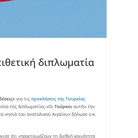
επιθετική διπλωματία
δέσεις»
για τις
προκλήσεις της Τουρκίας
ώσσα της διπλωματίας.
«Οι
Τούρκοι
αυτήν την
τα νησιά του ανατολικού Αιγαίου» δήλωσε ο κ.
νισε ότι «προετοιμάζουν τη διεθνή κοινότητα