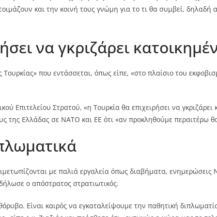
οιμάζουν και την κοινή τους γνώμη για το τι θα συμβεί, δηλαδή 
ήσει να γκριζάρει κατοικημέ
ς Τουρκίας» που εντάσσεται, όπως είπε, «στο πλαίσιο του εκφοβι
κού Επιτελείου Στρατού, «η Τουρκία θα επιχειρήσει να γκριζάρει 
ς της Ελλάδας σε ΝΑΤΟ και ΕΕ ότι «αν προκληθούμε περαιτέρω θ
πλωματικά
ιμετωπίζονται με παλιά εργαλεία όπως διαβήματα, ενημερώσεις Ν
 δήλωσε ο απόστρατος στρατιωτικός.
θόρυβο. Είναι καιρός να εγκαταλείψουμε την παθητική διπλωματί