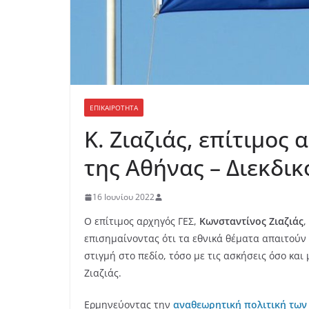
ΕΠΙΚΑΙΡΟΤΗΤΑ
Κ. Ζιαζιάς, επίτιμος
της Αθήνας – Διεκδικο
16 Ιουνίου 2022
Ο επίτιμος αρχηγός ΓΕΣ,
Κωνσταντίνος Ζιαζιάς
,
επισημαίνοντας ότι τα εθνικά θέματα απαιτούν
στιγμή στο πεδίο, τόσο με τις ασκήσεις όσο κα
Ζιαζιάς.
Ερμηνεύοντας την
αναθεωρητική πολιτική των