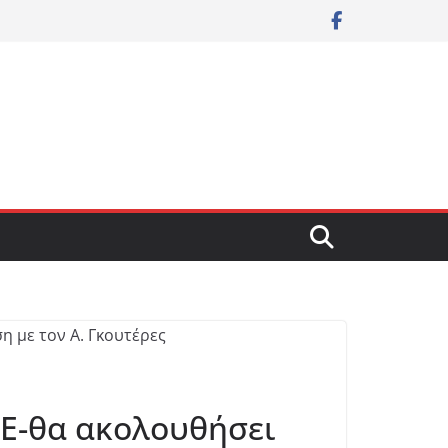
ΗΕ-θα ακολουθήσει