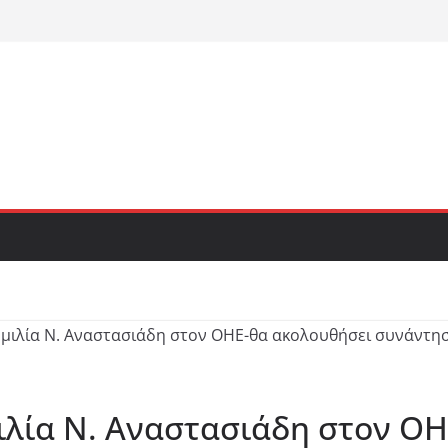
ιλία Ν. Αναστασιάδη στον Ο