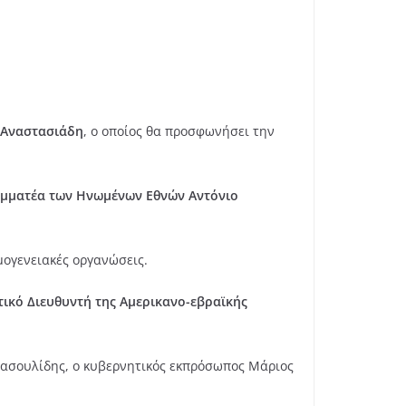
 Αναστασιάδη
, ο οποίος θα προσφωνήσει την
ραμματέα των Ηνωμένων Εθνών Αντόνιο
μογενειακές οργανώσεις.
τικό Διευθυντή της Αμερικανο-εβραϊκής
Κασουλίδης, ο κυβερνητικός εκπρόσωπος Μάριος