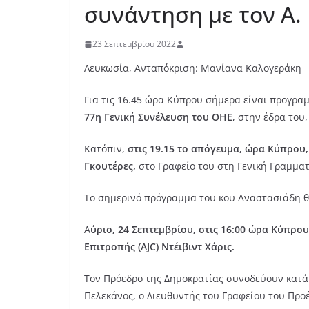
συνάντηση με τον Α.
23 Σεπτεμβρίου 2022
Λευκωσία, Ανταπόκριση: Μανίανα Καλογεράκη
Για τις 16.45 ώρα Κύπρου σήμερα είναι προγρα
77η Γενική Συνέλευση του ΟΗΕ
, στην έδρα του
Κατόπιν,
στις 19.15 το απόγευμα, ώρα Κύπρου
Γκουτέρες,
στο Γραφείο του στη Γενική Γραμματ
Το σημερινό πρόγραμμα του κου Αναστασιάδη θα
Α
ύριο, 24 Σεπτεμβρίου, στις 16:00 ώρα Κύπρο
Επιτροπής (AJC) Ντέιβιντ Χάρις.
Τον Πρόεδρο της Δημοκρατίας συνοδεύουν κατά
Πελεκάνος, ο Διευθυντής του Γραφείου του Προ