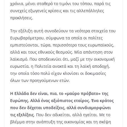
χρόνια, μένει σταθερό το τιμόνι του τόπου, παρά τις
συνεχείς εξωγενείς κρίσεις και τις αλλεπάλληλες
προκλήσεις.
Την εξέλιξη αυτή συνοδεύουν τα νεότερα στοιχεία του
Ευρωβαρόμετρου, σύμφωνα τα οποία οι πολίτες
εμπιστεύονται, τώρα, περισσότερο τους ευρωπαϊκούς,
αλλά και τους εθνικούς θεσμούς. Μία απάντηση στον
λαϊκισμό. Που αποδεικνύει ότι, μαζί με την οικονομική
ευρωστία, η Πολιτεία ανακτά και τη λαϊκή αποδοχή,
την οποία τόσο πολύ είχαν κλονίσει οι δοκιμασίες
όλων των προηγούμενων ετών.
Η Ελλάδα δεν είναι, πια, το «μαύρο πρόβατο» της
Ευρώπης.
Αλλά ένας αξιόπιστος εταίρος. Ένα κράτος
που δεν δέχεται υποδείξεις, αλλά συνδιαμορφώνει
τις εξελίξεις
. Που δεν αδικείται, αλλά ηγείται. Με το
βλέμμα στην ανάπτυξη της οικονομίας και τη σκέψη