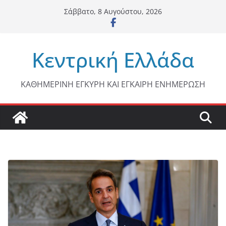
Μετάβαση
Σάββατο, 8 Αυγούστου, 2026
σε
περιεχόμενο
Κεντρική Ελλάδα
ΚΑΘΗΜΕΡΙΝΗ ΕΓΚΥΡΗ ΚΑΙ ΕΓΚΑΙΡΗ ΕΝΗΜΕΡΩΣΗ