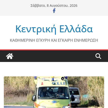
Μετάβαση
Σάββατο, 8 Αυγούστου, 2026
σε
περιεχόμενο
Κεντρική Ελλάδα
ΚΑΘΗΜΕΡΙΝΗ ΕΓΚΥΡΗ ΚΑΙ ΕΓΚΑΙΡΗ ΕΝΗΜΕΡΩΣΗ