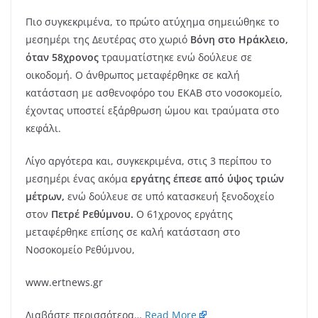
Πιο συγκεκριμένα, το πρώτο ατύχημα σημειώθηκε το
μεσημέρι της Δευτέρας στο χωριό
Βόνη στο Ηράκλειο,
όταν 58χρονος
τραυματίστηκε ενώ δούλευε σε
οικοδομή. Ο άνθρωπος μεταφέρθηκε σε καλή
κατάσταση με ασθενοφόρο του ΕΚΑΒ στο νοσοκομείο,
έχοντας υποστεί εξάρθρωση ώμου και τραύματα στο
κεφάλι.
Λίγο αργότερα και, συγκεκριμένα, στις 3 περίπου το
μεσημέρι ένας ακόμα
εργάτης έπεσε από ύψος τριών
μέτρων,
ενώ δούλευε σε υπό κατασκευή ξενοδοχείο
στον
Πετρέ Ρεθύμνου.
Ο 61χρονος εργάτης
μεταφέρθηκε επίσης σε καλή κατάσταση στο
Νοσοκομείο Ρεθύμνου,
www.ertnews.gr
Διαβάστε περισσότερα…
Read More