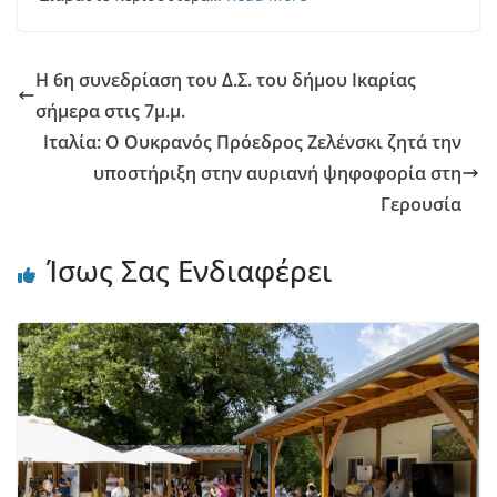
Η 6η συνεδρίαση του Δ.Σ. του δήμου Ικαρίας
σήμερα στις 7μ.μ.
Ιταλία: Ο Ουκρανός Πρόεδρος Ζελένσκι ζητά την
υποστήριξη στην αυριανή ψηφοφορία στη
Γερουσία
Ίσως Σας Ενδιαφέρει