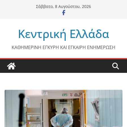
Μετάβαση
Σάββατο, 8 Αυγούστου, 2026
σε
περιεχόμενο
Κεντρική Ελλάδα
ΚΑΘΗΜΕΡΙΝΗ ΕΓΚΥΡΗ ΚΑΙ ΕΓΚΑΙΡΗ ΕΝΗΜΕΡΩΣΗ