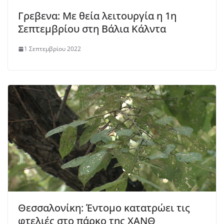
Γρεβενα: Με θεία λειτουργία η 1η
Σεπτεμβρίου στη Βάλια Κάλντα
1 Σεπτεμβρίου 2022
Θεσσαλονίκη: Έντομο κατατρώει τις
φτελιές στο πάρκο της ΧΑΝΘ