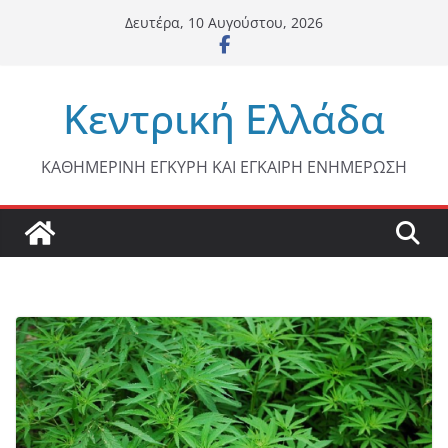
Μετάβαση
Δευτέρα, 10 Αυγούστου, 2026
σε
περιεχόμενο
Κεντρική Ελλάδα
ΚΑΘΗΜΕΡΙΝΗ ΕΓΚΥΡΗ ΚΑΙ ΕΓΚΑΙΡΗ ΕΝΗΜΕΡΩΣΗ