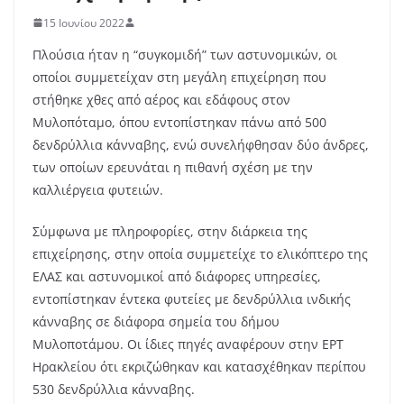
15 Ιουνίου 2022
Πλούσια ήταν η “συγκομιδή” των αστυνομικών, οι
οποίοι συμμετείχαν στη μεγάλη επιχείρηση που
στήθηκε χθες από αέρος και εδάφους στον
Μυλοπόταμο, όπου εντοπίστηκαν πάνω από 500
δενδρύλλια κάνναβης, ενώ συνελήφθησαν δύο άνδρες,
των οποίων ερευνάται η πιθανή σχέση με την
καλλιέργεια φυτειών.
Σύμφωνα με πληροφορίες, στην διάρκεια της
επιχείρησης, στην οποία συμμετείχε το ελικόπτερο της
ΕΛΑΣ και αστυνομικοί από διάφορες υπηρεσίες,
εντοπίστηκαν έντεκα φυτείες με δενδρύλλια ινδικής
κάνναβης σε διάφορα σημεία του δήμου
Μυλοποτάμου. Οι ίδιες πηγές αναφέρουν στην ΕΡΤ
Ηρακλείου ότι εκριζώθηκαν και κατασχέθηκαν περίπου
530 δενδρύλλια κάνναβης.