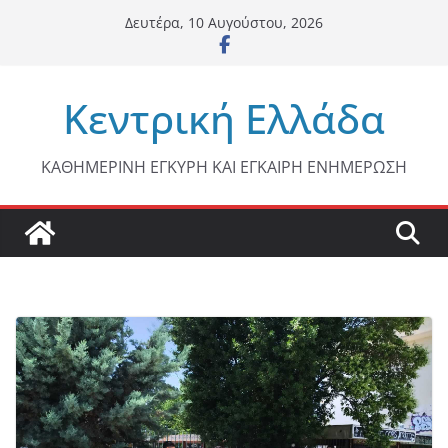
Μετάβαση
Δευτέρα, 10 Αυγούστου, 2026
σε
περιεχόμενο
Κεντρική Ελλάδα
ΚΑΘΗΜΕΡΙΝΗ ΕΓΚΥΡΗ ΚΑΙ ΕΓΚΑΙΡΗ ΕΝΗΜΕΡΩΣΗ