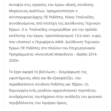
Αυτοψία στις εργασίες του έργου οδικής σύνδεσης
Μαρώνειας-Δικέλλων, πραγματοποίησε ο
Αντιπεριφερειάρχης ΠΕ Ροδόπης, Νίκος Τσαλικίδης
συνοδευόμενος από στελέχη της Διεύθυνσης Τεχνικών
Έργων. Ο κ. Τσαλικίδης ενημερώθηκε για την πρόοδο
εκτέλεσης του έργου, προϋπολογισμού 13,6 εκατ. ευρώ,
που υλοποιεί η Περιφέρεια ΑΜΘ- Διεύθυνση Τεχνικών
Έργων ΠΕ Ροδόπης στο πλαίσιο του Επιχειρησιακού
Προγράμματος «Ανατολική Μακεδονία – Θράκη 2014-
2020».
Το έργο αφορά τη βελτίωση – διαμόρφωση της
υφιστάμενης οδού και θα εξασφαλίζει, την
παραθαλάσσια σύνδεση Ροδόπης και Έβρου, τη
δημιουργία ενός μεγάλου αρχαιολογικού περιπάτου,
συνδράμοντας ταυτόχρονα στην ανάδειξη του φυσικού
περιβάλλοντος του Ισμάρου όρους.