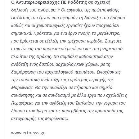
Ο Αντιπεριφερειάρχης ΠΕ Ροδόπης
σε σχετική
δήλωσή του ανέφερε:
« Οι εργασίες της πρώτης φάσης
εκτέλεσης του έργου που αφορούν τη διάνοιξη του δρόμου
καθώς και οι χωματουργικές εργασίες έχουν προχωρήσει
σημαντικά. Πρόκειται για ένα έργο πνοής, το μεγαλύτερο,
που βρίσκεται σε εξέλιξη την τρέχουσα περίοδο. Στοχεύει,
στην ένωση του παραλιακού μετώπου και του μνημειακού
πλούτου της Θράκης. Θα συμβάλει καθοριστικά στην
ανάδειξη ενός δικτύου αρχαιολογικών χώρων, με τη
διαμόρφωση του αρχαιολογικού περιπάτου. Ενισχύοντας
την τουριστική ανάπτυξη της ευρύτερης περιοχής της
Μαρώνειας. Θα την αναδείξει σε πέρασμα και σημείο
συνάντησης και σε συνδυασμό με άλλα έργα που σχεδιάζει η
Περιφέρεια, για την ανάδειξη του Σπηλαίου, την γέφυρα του
Λίσσου στον Ίμερο και τις παρεμβάσεις την προστασία της
ακτογραμμής της Μαρώνειας».
www.ertnews.gr