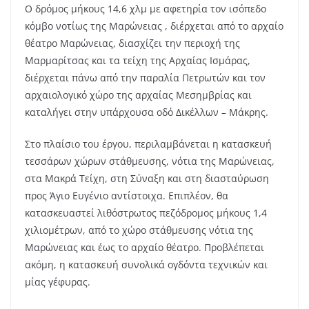
Ο δρόμος μήκους 14,6 χλμ με αφετηρία τον ισόπεδο
κόμβο νοτίως της Μαρώνειας , διέρχεται από το αρχαίο
θέατρο Μαρώνειας, διασχίζει την περιοχή της
Μαρμαρίτσας και τα τείχη της Αρχαίας Ισμάρας,
διέρχεται πάνω από την παραλία Πετρωτών και τον
αρχαιολογικό χώρο της αρχαίας Μεσημβρίας και
καταλήγει στην υπάρχουσα οδό Δικέλλων – Μάκρης.
Στο πλαίσιο του έργου, περιλαμβάνεται η κατασκευή
τεσσάρων χώρων στάθμευσης, νότια της Μαρώνειας,
στα Μακρά Τείχη, στη Σύναξη και στη διασταύρωση
προς Άγιο Ευγένιο αντίστοιχα. Επιπλέον, θα
κατασκευαστεί λιθόστρωτος πεζόδρομος μήκους 1,4
χιλιομέτρων, από το χώρο στάθμευσης νότια της
Μαρώνειας και έως το αρχαίο θέατρο. Προβλέπεται
ακόμη, η κατασκευή συνολικά ογδόντα τεχνικών και
μίας γέφυρας.