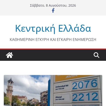
Μετάβαση
Σάββατο, 8 Αυγούστου, 2026
σε
περιεχόμενο
Κεντρική Ελλάδα
ΚΑΘΗΜΕΡΙΝΗ ΕΓΚΥΡΗ ΚΑΙ ΕΓΚΑΙΡΗ ΕΝΗΜΕΡΩΣΗ