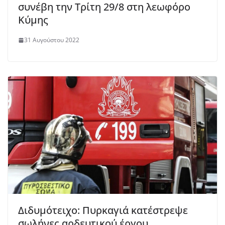
συνέβη την Τρίτη 29/8 στη λεωφόρο
Κύμης
31 Αυγούστου 2022
Διδυμότειχο: Πυρκαγιά κατέστρεψε
σωλήνες αρδευτικού έργου