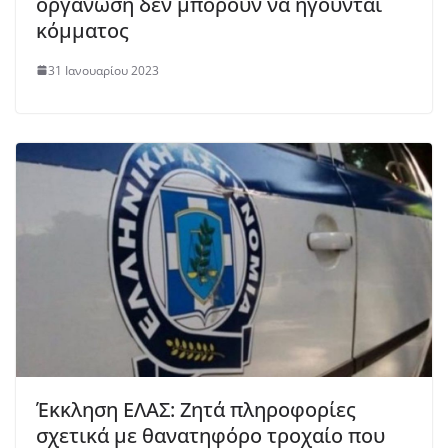
οργάνωση δεν μπορούν να ηγούνται
κόμματος
31 Ιανουαρίου 2023
Έκκληση ΕΛΑΣ: Ζητά πληροφορίες
σχετικά με θανατηφόρο τροχαίο που