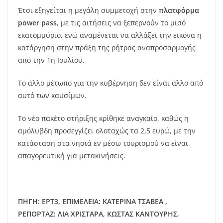
Έτσι εξηγείται η μεγάλη συμμετοχή στην
πλατφόρμα
power pass
, με τις αιτήσεις να ξεπερνούν το μισό
εκατομμύριο, ενώ αναμένεται να αλλάξει την εικόνα η
κατάργηση στην πράξη της ρήτρας αναπροσαρμογής
από την 1η Ιουλίου.
Το άλλο μέτωπο για την κυβέρνηση δεν είναι άλλο από
αυτό των καυσίμων.
Το νέο πακέτο στήριξης κρίθηκε αναγκαίο, καθώς η
αμόλυβδη προσεγγίζει ολοταχώς τα 2,5 ευρώ, με την
κατάσταση στα νησιά εν μέσω τουρισμού να είναι
απαγορευτική για μετακινήσεις.
ΠΗΓΗ: ΕΡΤ3, ΕΠΙΜΕΛΕΙΑ: ΚΑΤΕΡΙΝΑ ΤΣΑΒΕΑ ,
ΡΕΠΟΡΤΑΖ: ΛΙΑ ΧΡΙΣΤΑΡΑ, ΚΩΣΤΑΣ ΚΑΝΤΟΥΡΗΣ,