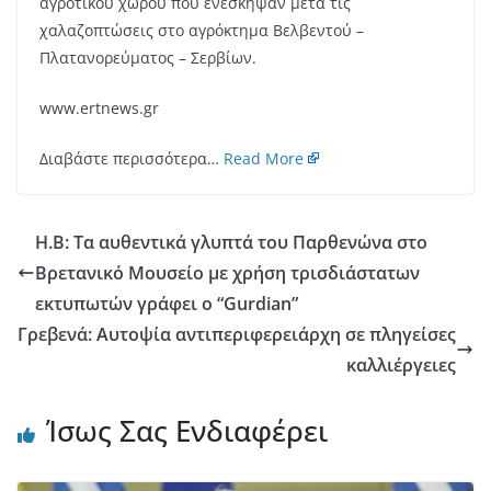
αγροτικού χώρου που ενέσκηψαν μετά τις
χαλαζοπτώσεις στο αγρόκτημα Βελβεντού –
Πλατανορεύματος – Σερβίων.
www.ertnews.gr
Διαβάστε περισσότερα…
Read More
Η.Β: Τα αυθεντικά γλυπτά του Παρθενώνα στο
Bρετανικό Μουσείο με χρήση τρισδιάστατων
εκτυπωτών γράφει ο “Gurdian”
Γρεβενά: Αυτοψία αντιπεριφερειάρχη σε πληγείσες
καλλιέργειες
Ίσως Σας Ενδιαφέρει