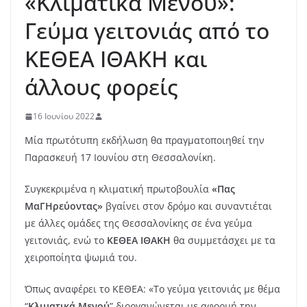
«Κλιματικά Μενού»:
Γεύμα γειτονιάς από το
ΚΕΘΕΑ ΙΘΑΚΗ και
άλλους φορείς
16 Ιουνίου 2022
Mία πρωτότυπη εκδήλωση θα πραγματοποιηθεί την
Παρασκευή 17 Ιουνίου στη Θεσσαλονίκη.
Συγκεκριμένα η κλιματική πρωτοβουλία
«Πας
ΜαΓΗρεύοντας»
βγαίνει στον δρόμο και συναντιέται
με άλλες ομάδες της Θεσσαλονίκης σε ένα γεύμα
γειτονιάς, ενώ το
ΚΕΘΕΑ ΙΘΑΚΗ
θα συμμετάσχει με τα
χειροποίητα ψωμιά του.
Όπως αναφέρει το ΚΕΘΕΑ: «Το γεύμα γειτονιάς με θέμα
“
Κλιματικά Μενού
” διοργανώνεται με αφορμή την