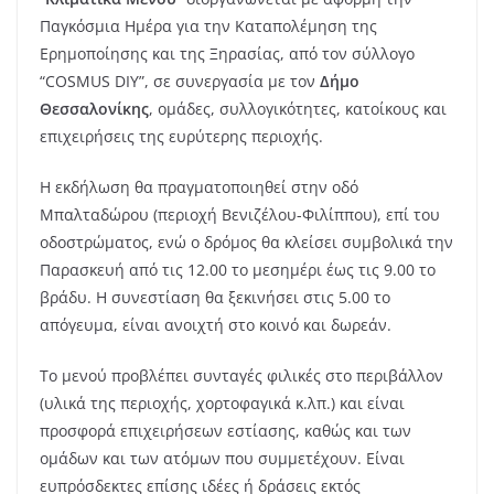
Παγκόσμια Ημέρα για την Καταπολέμηση της
Ερημοποίησης και της Ξηρασίας, από τον σύλλογο
“COSMUS DIY”, σε συνεργασία με τον
Δήμο
Θεσσαλονίκης
, ομάδες, συλλογικότητες, κατοίκους και
επιχειρήσεις της ευρύτερης περιοχής.
Η εκδήλωση θα πραγματοποιηθεί στην οδό
Μπαλταδώρου (περιοχή Βενιζέλου-Φιλίππου), επί του
οδοστρώματος, ενώ ο δρόμος θα κλείσει συμβολικά την
Παρασκευή από τις 12.00 το μεσημέρι έως τις 9.00 το
βράδυ. Η συνεστίαση θα ξεκινήσει στις 5.00 το
απόγευμα, είναι ανοιχτή στο κοινό και δωρεάν.
Το μενού προβλέπει συνταγές φιλικές στο περιβάλλον
(υλικά της περιοχής, χορτοφαγικά κ.λπ.) και είναι
προσφορά επιχειρήσεων εστίασης, καθώς και των
ομάδων και των ατόμων που συμμετέχουν. Είναι
ευπρόσδεκτες επίσης ιδέες ή δράσεις εκτός