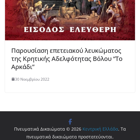
Παρουσίαση επετειακού λευκώματος
της Κρητικής Αδελφότητας Βόλου “Το
Αρκάδι”
30 Νοεμβρίου 2022
Πνευματικά Δικαιώματα © 2026
Κεντρική Ελλάδα
. Τα
πνευματικά δικαιώματα προστατεύονται.