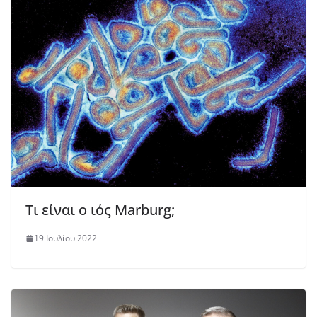
Τι είναι ο ιός Marburg;
19 Ιουλίου 2022