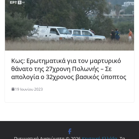
Κως: Ερωτηματικά για τον μαρτυρικό
θάνατο της 27χρονη Πολωνής – Σε
απολογία ο 32χρονος βασικός ύποπτος
19 Ιουνίου 2023
Πνευματικά Δικαιώματα © 2026
Κεντρική Ελλάδα
. Τα