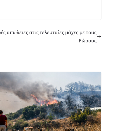
ρές απώλειες στις τελευταίες μάχες με τους
Ρώσους