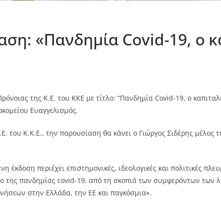
αση: «Πανδημία Covid-19, o 
όνοιας της Κ.Ε. του ΚΚΕ με τίτλο: “Πανδημία Covid-19, o καπιτα
οκομείου Ευαγγελισμός.
Ε. του Κ.Κ.Ε., την παρουσίαση θα κάνει ο Γιώργος Σιδέρης μέλος 
νη έκδοση περιέχει επιστημονικές, ιδεολογικές και πολιτικές πλ
 της πανδημίας covid-19, από τη σκοπιά των συμφερόντων των λ
νήσεων στην Ελλάδα, την ΕΕ και παγκόσμια».