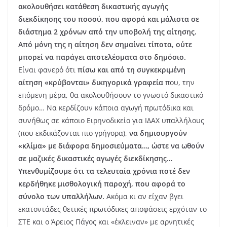
ακολουθήσει κατάθεση δικαστικής αγωγής
διεκδίκησης του ποσού, που αφορά και μάλιστα σε
διάστημα 2 χρόνων από την υποβολή της αίτησης.
Από μόνη της η αίτηση δεν σημαίνει τίποτα, ούτε
μπορεί να παράγει αποτελέσματα στο δημόσιο.
Είναι φανερό ότι
πίσω και από τη συγκεκριμένη
αίτηση «κρύβονται» δικηγορικά γραφεία
που, την
επόμενη μέρα, θα ακολουθήσουν το γνωστό δικαστικό
δρόμο… Να κερδίζουν κάποια αγωγή πρωτόδικα και
συνήθως σε κάποιο Ειρηνοδικείο για ΙΔΑΧ υπαλλήλους
(που εκδικάζονται πιο γρήγορα),
να δημιουργούν
«κλίμα» με διάφορα δημοσιεύματα…, ώστε να ωθούν
σε μαζικές δικαστικές αγωγές διεκδίκησης…
Υπενθυμίζουμε ότι τα τελευταία χρόνια ποτέ δεν
κερδήθηκε μισθολογική παροχή, που αφορά το
σύνολο των υπαλλήλων.
Ακόμα κι αν είχαν βγει
εκατοντάδες θετικές πρωτόδικες αποφάσεις ερχόταν το
ΣΤΕ και ο Άρειος Πάγος και «έκλειναν» με αρνητικές