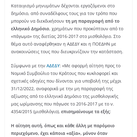
Καταιγισμό μηνυμάτων δέχονται εργαζόμενοι στο
δημόσιο, από συναδέλφους τους για τον τρόπο που
μπορούν να διεκδικήσουν
τη μη παραγραφή από το
ελληνικό Δημόσιο
, χρημάτων που προκύπτουν από το
«πάγωμα» της διετίας 2016-2017 στο μισθολόγιο. Στο
θέμα αυτό αναφέρθηκαν η ΑΔΕΔΥ και η ΠΟΕΔΗΝ με
ανακοινώσεις τους που διευκρινίζουν την κατάσταση.
Σύμφωνα με την
ΑΔΕΔΥ
: «Με αφορμή αίτηση προς το
Νομικό Συμβούλιο του Κράτους που κυκλοφορεί και
σχετικές οδηγίες που δίνονται για υποβολή της μέχρι
31/12/2022, αναφορικά με την μη παραγραφή της
αξίωσης από το ελληνικό Δημόσιο της μισθολογικής
μας ωρίμανσης που πάγωσε το 2016-2017 με το ν.
4354/2015 (μισθολόγιο),
επισημαίνουμε τα εξής
:
Η αίτηση αυτή, όπως και κάθε άλλη με παρόμοιο
περιεχόμενο, έχει κάποια «αξία», μόνον όταν