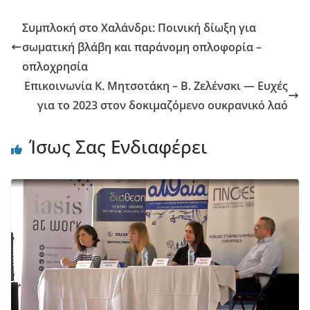
Συμπλοκή στο Χαλάνδρι: Ποινική δίωξη για
σωματική βλάβη και παράνομη οπλοφορία –
οπλοχρησία
Eπικοινωνία Κ. Μητσοτάκη – Β. Ζελένσκι ― Eυχές
για το 2023 στον δοκιμαζόμενο ουκρανικό λαό
Ίσως Σας Ενδιαφέρει