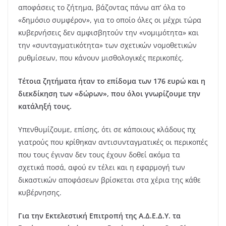
αποφάσεις το ζήτημα, βάζοντας πάνω απ’ όλα το
«δημόσιο συμφέρον», για το οποίο όλες οι μέχρι τώρα
κυβερνήσεις δεν αμφισβητούν την «νομιμότητα» και
την «συνταγματικότητα» των σχετικών νομοθετικών
ρυθμίσεων, που κάνουν μισθολογικές περικοπές.
Τέτοια ζητήματα ήταν το επίδομα των 176 ευρώ και η
διεκδίκηση των «δώρων», που όλοι γνωρίζουμε την
κατάληξή τους.
Υπενθυμίζουμε, επίσης, ότι σε κάποιους κλάδους πχ
γιατρούς που κρίθηκαν αντισυνταγματικές οι περικοπές
που τους έγιναν δεν τους έχουν δοθεί ακόμα τα
σχετικά ποσά, αφού εν τέλει και η εφαρμογή των
δικαστικών αποφάσεων βρίσκεται στα χέρια της κάθε
κυβέρνησης.
Για την Εκτελεστική Επιτροπή της Α.Δ.Ε.Δ.Υ. τα