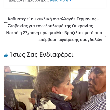
Διαβάστε περισσότερα…
Read More
Καθυστερεί η «κυκλική ανταλλαγή» Γερμανίας –
Σλοβακίας για τον εξοπλισμό της Ουκρανίας
Νεκρή η 27χρονη πρώην «Μις Βραζιλία» μετά από
επέμβαση αφαίρεσης αμυγδαλών
Ίσως Σας Ενδιαφέρει