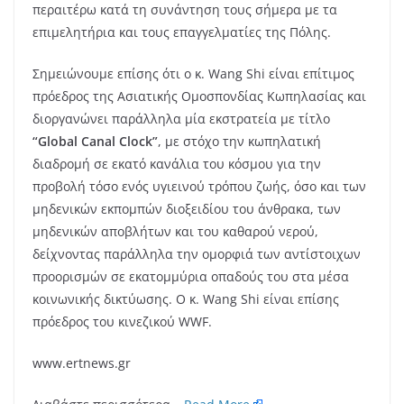
περαιτέρω κατά τη συνάντηση τους σήμερα με τα
επιμελητήρια και τους επαγγελματίες της Πόλης.
Σημειώνουμε επίσης ότι ο κ. Wang Shi είναι επίτιμος
πρόεδρος της Ασιατικής Ομοσπονδίας Κωπηλασίας και
διοργανώνει παράλληλα μία εκστρατεία με τίτλο
“Global Canal Clock”
, με στόχο την κωπηλατική
διαδρομή σε εκατό κανάλια του κόσμου για την
προβολή τόσο ενός υγιεινού τρόπου ζωής, όσο και των
μηδενικών εκπομπών διοξειδίου του άνθρακα, των
μηδενικών αποβλήτων και του καθαρού νερού,
δείχνοντας παράλληλα την ομορφιά των αντίστοιχων
προορισμών σε εκατομμύρια οπαδούς του στα μέσα
κοινωνικής δικτύωσης. Ο κ. Wang Shi είναι επίσης
πρόεδρος του κινεζικού WWF.
www.ertnews.gr