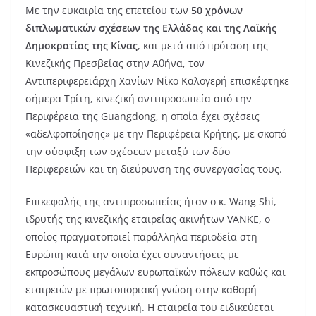
Με την ευκαιρία της επετείου των
50 χρόνων
διπλωματικών σχέσεων της Ελλάδας και της Λαϊκής
Δημοκρατίας της Κίνας
, και μετά από πρόταση της
Κινεζικής Πρεσβείας στην Αθήνα, τον
Αντιπεριφερειάρχη Χανίων Νίκο Καλογερή επισκέφτηκε
σήμερα Τρίτη, κινεζική αντιπροσωπεία από την
Περιφέρεια της Guangdong, η οποία έχει σχέσεις
«αδελφοποίησης» με την Περιφέρεια Κρήτης, με σκοπό
την σύσφιξη των σχέσεων μεταξύ των δύο
Περιφερειών και τη διεύρυνση της συνεργασίας τους.
Επικεφαλής της αντιπροσωπείας ήταν ο κ. Wang Shi,
ιδρυτής της κινεζικής εταιρείας ακινήτων VANKE, ο
οποίος πραγματοποιεί παράλληλα περιοδεία στη
Ευρώπη κατά την οποία έχει συναντήσεις με
εκπροσώπους μεγάλων ευρωπαϊκών πόλεων καθώς και
εταιρειών με πρωτοποριακή γνώση στην καθαρή
κατασκευαστική τεχνική. Η εταιρεία του ειδικεύεται