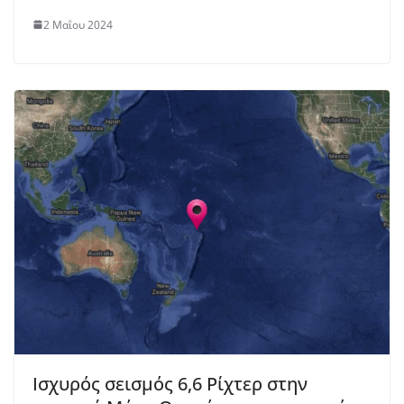
2 Μαΐου 2024
Ισχυρός σεισμός 6,6 Ρίχτερ στην