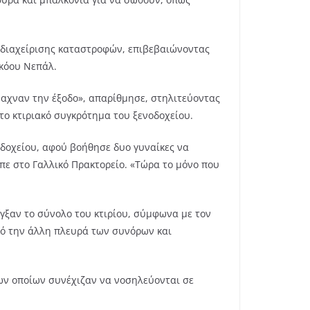
ς διαχείρισης καταστροφών, επιβεβαιώνοντας
κόου Νεπάλ.
ψαχναν την έξοδο», απαρίθμησε, στηλιτεύοντας
ο κτιριακό συγκρότημα του ξενοδοχείου.
οδοχείου, αφού βοήθησε δυο γυναίκες να
πε στο Γαλλικό Πρακτορείο. «Τώρα το μόνο που
γξαν το σύνολο του κτιρίου, σύμφωνα με τον
πό την άλλη πλευρά των συνόρων και
των οποίων συνέχιζαν να νοσηλεύονται σε