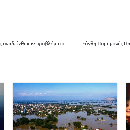
άς αναδείχθηκαν προβλήματα
Ξάνθη:Παραμονές Πρ