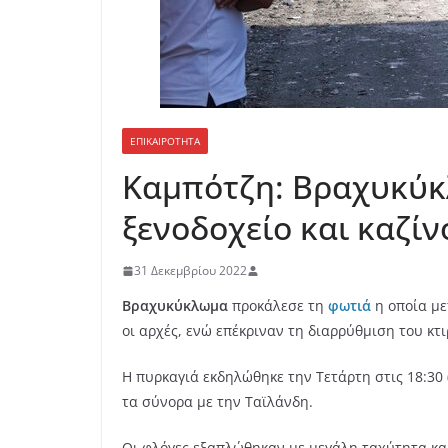
ΕΠΙΚΑΙΡΟΤΗΤΑ
Καμπότζη: Βραχυκύκ
ξενοδοχείο και καζίν
31 Δεκεμβρίου 2022
Βραχυκύκλωμα
προκάλεσε τη
φωτιά
η οποία με
οι αρχές, ενώ επέκριναν τη διαρρύθμιση του κ
Η πυρκαγιά εκδηλώθηκε την Τετάρτη στις 18:30
τα σύνορα με την Ταϊλάνδη.
Οι φλόγες εξαπλώθηκαν με μεγάλη ταχύτητα κα