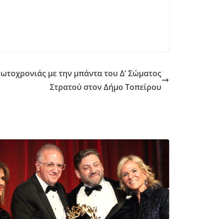
ωτοχρονιάς με την μπάντα του Δ’ Σώματος
Στρατού στον Δήμο Τοπείρου