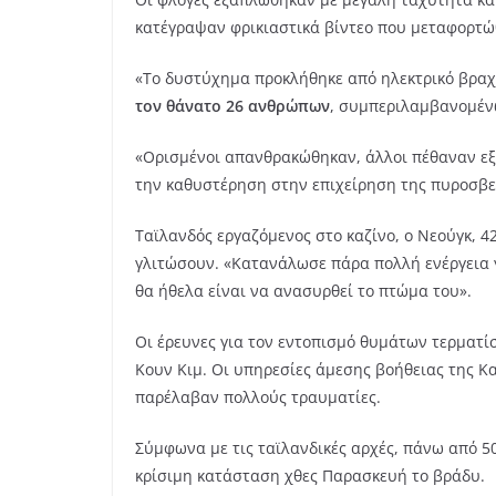
κατέγραψαν φρικιαστικά βίντεο που μεταφορτώ
«Το δυστύχημα προκλήθηκε από ηλεκτρικό βραχυ
τον θάνατο 26 ανθρώπων
, συμπεριλαμβανομέν
«Ορισμένοι απανθρακώθηκαν, άλλοι πέθαναν εξα
την καθυστέρηση στην επιχείρηση της πυροσβεσ
Ταϊλανδός εργαζόμενος στο καζίνο, ο Νεούγκ, 
γλιτώσουν. «Κατανάλωσε πάρα πολλή ενέργεια γ
θα ήθελα είναι να ανασυρθεί το πτώμα του».
Οι έρευνες για τον εντοπισμό θυμάτων τερματί
Κουν Κιμ. Οι υπηρεσίες άμεσης βοήθειας της 
παρέλαβαν πολλούς τραυματίες.
Σύμφωνα με τις ταϊλανδικές αρχές, πάνω από 5
κρίσιμη κατάσταση χθες Παρασκευή το βράδυ.