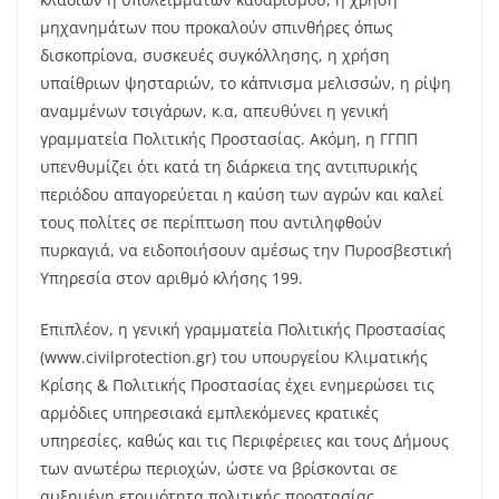
μηχανημάτων που προκαλούν σπινθήρες όπως
δισκοπρίονα, συσκευές συγκόλλησης, η χρήση
υπαίθριων ψησταριών, το κάπνισμα μελισσών, η ρίψη
αναμμένων τσιγάρων, κ.α, απευθύνει η γενική
γραμματεία Πολιτικής Προστασίας. Ακόμη, η ΓΓΠΠ
υπενθυμίζει ότι κατά τη διάρκεια της αντιπυρικής
περιόδου απαγορεύεται η καύση των αγρών και καλεί
τους πολίτες σε περίπτωση που αντιληφθούν
πυρκαγιά, να ειδοποιήσουν αμέσως την Πυροσβεστική
Υπηρεσία στον αριθμό κλήσης 199.
Επιπλέον, η γενική γραμματεία Πολιτικής Προστασίας
(www.civilprotection.gr) του υπουργείου Κλιματικής
Κρίσης & Πολιτικής Προστασίας έχει ενημερώσει τις
αρμόδιες υπηρεσιακά εμπλεκόμενες κρατικές
υπηρεσίες, καθώς και τις Περιφέρειες και τους Δήμους
των ανωτέρω περιοχών, ώστε να βρίσκονται σε
αυξημένη ετοιμότητα πολιτικής προστασίας