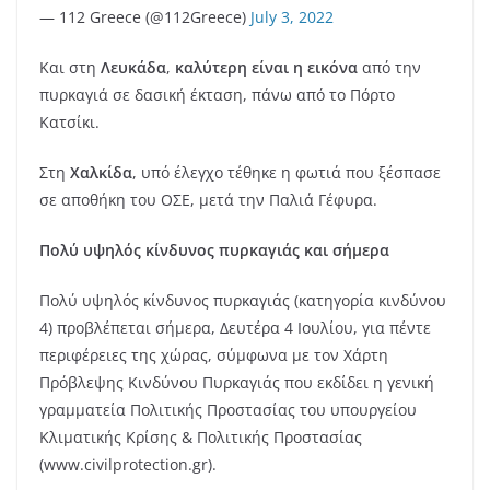
— 112 Greece (@112Greece)
July 3, 2022
Και στη
Λευκάδα
,
καλύτερη είναι η εικόνα
από την
πυρκαγιά σε δασική έκταση, πάνω από το Πόρτο
Κατσίκι.
Στη
Χαλκίδα
, υπό έλεγχο τέθηκε η φωτιά που ξέσπασε
σε αποθήκη του ΟΣΕ, μετά την Παλιά Γέφυρα.
Πολύ υψηλός κίνδυνος πυρκαγιάς και σήμερα
Πολύ υψηλός κίνδυνος πυρκαγιάς (κατηγορία κινδύνου
4) προβλέπεται σήμερα, Δευτέρα 4 Ιουλίου, για πέντε
περιφέρειες της χώρας, σύμφωνα με τον Χάρτη
Πρόβλεψης Κινδύνου Πυρκαγιάς που εκδίδει η γενική
γραμματεία Πολιτικής Προστασίας του υπουργείου
Κλιματικής Κρίσης & Πολιτικής Προστασίας
(www.civilprotection.gr).