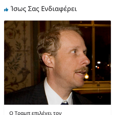
Ίσως Σας Ενδιαφέρει
Ο Τραμπ επιλέγει τον