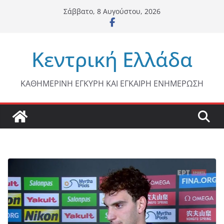
Μετάβαση
Σάββατο, 8 Αυγούστου, 2026
σε
περιεχόμενο
Κεντρική Ελλάδα
ΚΑΘΗΜΕΡΙΝΗ ΕΓΚΥΡΗ ΚΑΙ ΕΓΚΑΙΡΗ ΕΝΗΜΕΡΩΣΗ