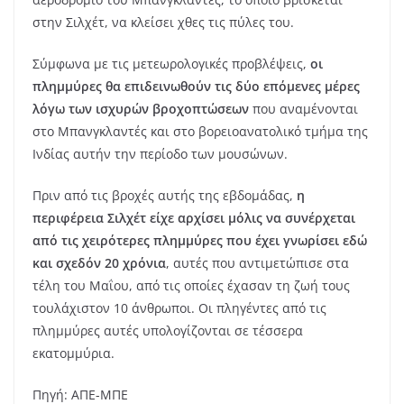
στην Σιλχέτ, να κλείσει χθες τις πύλες του.
Σύμφωνα με τις μετεωρολογικές προβλέψεις,
οι
πλημμύρες θα επιδεινωθούν τις δύο επόμενες μέρες
λόγω των ισχυρών βροχοπτώσεων
που αναμένονται
στο Μπανγκλαντές και στο βορειοανατολικό τμήμα της
Ινδίας αυτήν την περίοδο των μουσώνων.
Πριν από τις βροχές αυτής της εβδομάδας,
η
περιφέρεια Σιλχέτ είχε αρχίσει μόλις να συνέρχεται
από τις χειρότερες πλημμύρες που έχει γνωρίσει εδώ
και σχεδόν 20 χρόνια
, αυτές που αντιμετώπισε στα
τέλη του Μαΐου, από τις οποίες έχασαν τη ζωή τους
τουλάχιστον 10 άνθρωποι. Οι πληγέντες από τις
πλημμύρες αυτές υπολογίζονται σε τέσσερα
εκατομμύρια.
Πηγή: ΑΠΕ-ΜΠΕ