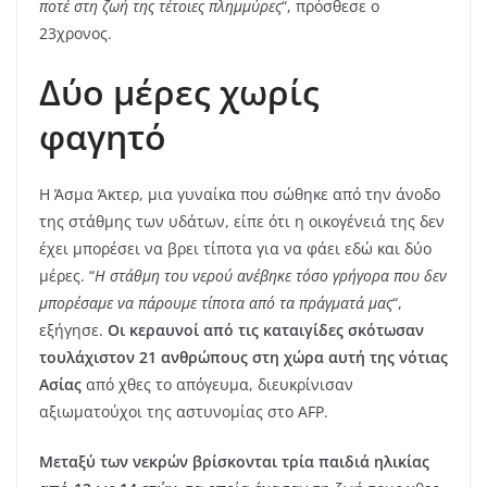
ποτέ στη ζωή της τέτοιες πλημμύρες
“, πρόσθεσε ο
23χρονος.
Δύο μέρες χωρίς
φαγητό
Η Άσμα Άκτερ, μια γυναίκα που σώθηκε από την άνοδο
της στάθμης των υδάτων, είπε ότι η οικογένειά της δεν
έχει μπορέσει να βρει τίποτα για να φάει εδώ και δύο
μέρες. “
Η στάθμη του νερού ανέβηκε τόσο γρήγορα που δεν
μπορέσαμε να πάρουμε τίποτα από τα πράγματά μας
“,
εξήγησε.
Οι κεραυνοί από τις καταιγίδες σκότωσαν
τουλάχιστον 21 ανθρώπους στη χώρα αυτή της νότιας
Ασίας
από χθες το απόγευμα, διευκρίνισαν
αξιωματούχοι της αστυνομίας στο AFP.
Μεταξύ των νεκρών βρίσκονται τρία παιδιά ηλικίας