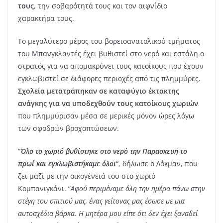
τους
, την σοβαρότητά τους και τον αιφνίδιο
χαρακτήρα τους.
Το μεγαλύτερο μέρος του βορειοανατολικού τμήματος
του Μπανγκλαντές έχει βυθιστεί στο νερό και εστάλη ο
στρατός για να απομακρύνει τους κατοίκους που έχουν
εγκλωβιστεί σε διάφορες περιοχές από τις πλημμύρες.
Σχολεία μετατράπηκαν σε καταφύγιο έκτακτης
ανάγκης για να υποδεχθούν τους κατοίκους χωριών
που πλημμύρισαν μέσα σε μερικές μόνον ώρες λόγω
των σφοδρών βροχοπτώσεων.
“
Όλο το χωριό βυθίστηκε στο νερό την Παρασκευή το
πρωί και εγκλωβιστήκαμε όλοι
“, δήλωσε ο Λόκμαν, που
ζει μαζί με την οικογένειά του στο χωριό
Κομπανιγκάνι. “
Αφού περιμέναμε όλη την ημέρα πάνω στην
στέγη του σπιτιού μας, ένας γείτονας μας έσωσε με μια
αυτοσχέδια βάρκα. Η μητέρα μου είπε ότι δεν έχει ξαναδεί