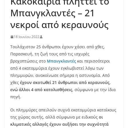
Κακοκαιρία πλήττει το
Μπανγκλαντές – 21
νεκροί από κεραυνούς
18 Ιουνίου 2022
Τουλάχιστον 25 άνθρωποι έχουν χάσει από χθες,
Παρασκευή, τη ζωή τους από τις ισχυρές
βροχοπτώσεις στο
Μπανγκλαντές
και περισσότεροι
από 4 εκατομμύρια έχουν εγκλωβιστεί λόγω των
πλημμυρών, ανακοίνωσε σήμερα η αστυνομία. Από
χθες
έχουν σκοτωθεί 21 άνθρωποι από κεραυνούς,
ενώ άλλοι 4 από κατολισθήσεις
, σύμφωνα με την ίδια
πηγή.
Οι πλημμύρες απειλούν συχνά εκατομμύρια κατοίκους
της χώρας αυτής, αλλά σύμφωνα με ειδικούς
οι
κλιματικές αλλαγές έχουν αυξήσει την συχνότητά