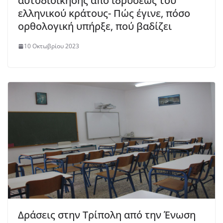
αυτοδιοίκησης από ιδρύσεως του
ελληνικού κράτους- Πώς έγινε, πόσο
ορθολογική υπήρξε, πού βαδίζει
10 Οκτωβρίου 2023
Δράσεις στην Τρίπολη από την Ένωση