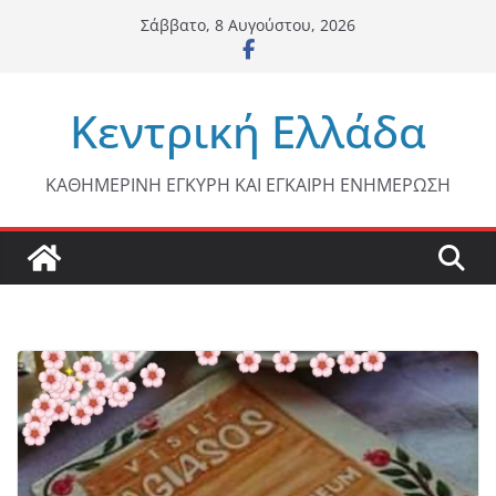
Μετάβαση
Σάββατο, 8 Αυγούστου, 2026
σε
περιεχόμενο
Κεντρική Ελλάδα
ΚΑΘΗΜΕΡΙΝΗ ΕΓΚΥΡΗ ΚΑΙ ΕΓΚΑΙΡΗ ΕΝΗΜΕΡΩΣΗ