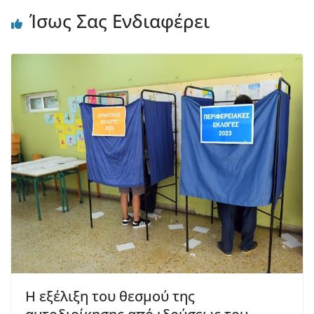
Ίσως Σας Ενδιαφέρει
Η εξέλιξη του θεσμού της