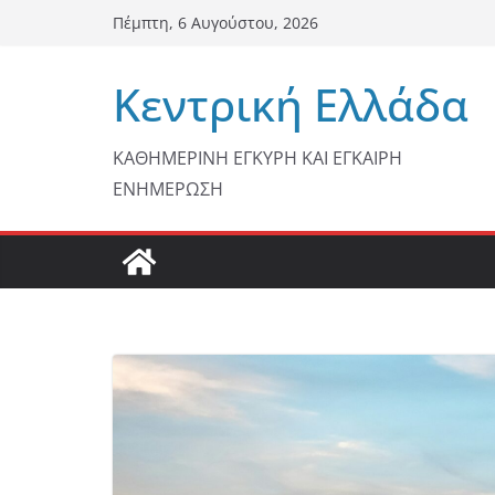
Μετάβαση
Πέμπτη, 6 Αυγούστου, 2026
σε
περιεχόμενο
Κεντρική Ελλάδα
ΚΑΘΗΜΕΡΙΝΗ ΕΓΚΥΡΗ ΚΑΙ ΕΓΚΑΙΡΗ
ΕΝΗΜΕΡΩΣΗ