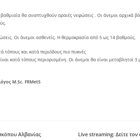
, βαθμιαία θα αναπτυχθούν αραιές νεφώσεις . Οι άνεμοι αρχικά β
ύς.
φώσεις. Οι άνεμοι ασθενείς. Η θερμοκρασία από 5 ως 14 βαθμούς.
ά τόπους και κατά περιόδους πιο πυκνές
ίναι κατά τόπους περιορισμένη. Οι άνεμοι θα είναι μεταβλητοί 3 
όγος Μ.Sc. FRMetS
ισκόπου Αλβανίας
Live streaming: Δείτε το