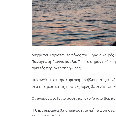
Μέχρι τουλάχιστον το τέλος του μήνα ο καιρός
Παναγιώτη Γιαννόπουλο
. Το πιο σημαντικό και
αρκετές περιοχές της χώρας.
Πιο αναλυτικά την
Κυριακή
προβλέπεται γενικά 
στα ηπειρωτικά τις πρωινές ώρες θα είναι τοπι
Οι
άνεμοι
στο Ιόνιο ασθενείς, στο Αιγαίο βόρει
Η
θερμοκρασία
θα σημειώσει μικρή πτώση στα 