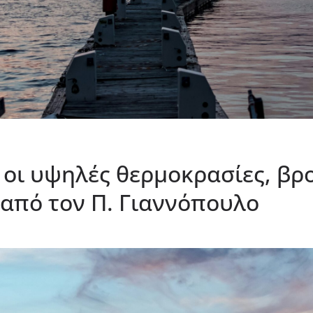
 οι υψηλές θερμοκρασίες, βρ
από τον Π. Γιαννόπουλο