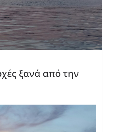
οχές ξανά από την