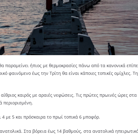
 θα παραμείνει ήπιος με θερμοκρασίες πάνω από τα κανονικά επίπ
ρικό φαινόμενο έως την Τρίτη θα είναι κάποιες τοπικές ομίχλες. Τ
αίθριος καιρός με αραιές νεφώσεις. Τις πρώτες πρωινές ώρες στα
κά περιορισμένη.
οι 4 με 5 και πρόσκαιρα το πρωί τοπικά 6 μποφόρ.
ανατολικά. Στα βόρεια έως 14 βαθμούς, στα ανατολικά ηπειρωτικά