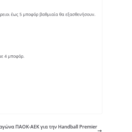
όρειοι έως 5 μποφόρ βαθμιαία θα εξασθενήσουν.
με 4 μποφόρ.
ν αγώνα ΠΑΟΚ-ΑΕΚ για την Ηandball Premier