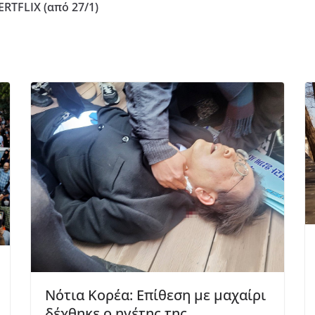
ERTFLIX (από 27/1)
Νότια Κορέα: Επίθεση με μαχαίρι
δέχθηκε ο ηγέτης της