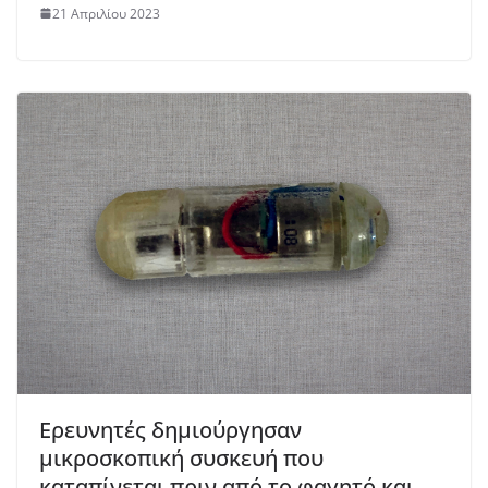
21 Απριλίου 2023
Ερευνητές δημιούργησαν
μικροσκοπική συσκευή που
καταπίνεται πριν από το φαγητό και