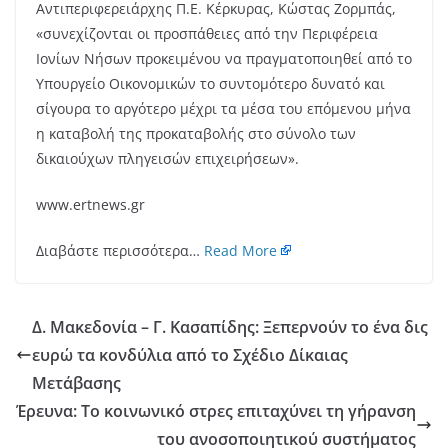
Αντιπεριφερειάρχης Π.Ε. Κέρκυρας, Κώστας Ζορμπάς,
«συνεχίζονται οι προσπάθειες από την Περιφέρεια
Ιονίων Νήσων προκειμένου να πραγματοποιηθεί από το
Υπουργείο Οικονομικών το συντομότερο δυνατό και
σίγουρα το αργότερο μέχρι τα μέσα του επόμενου μήνα
η καταβολή της προκαταβολής στο σύνολο των
δικαιούχων πληγεισών επιχειρήσεων».
www.ertnews.gr
Διαβάστε περισσότερα…
Read More
Δ. Μακεδονία – Γ. Κασαπίδης: Ξεπερνούν το ένα δις
ευρώ τα κονδύλια από το Σχέδιο Δίκαιας
Μετάβασης
Έρευνα: Το κοινωνικό στρες επιταχύνει τη γήρανση
του ανοσοποιητικού συστήματος