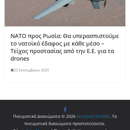
ΝΑΤΟ προς Ρωσία: Θα υπερασπιστούμε
το νατοϊκό έδαφος με κάθε μέσο –
Τείχος προστασίας από την Ε.Ε. για τα
drones
23 Σεπτεμβρίου 2025
Πνευματικά Δικαιώματα © 2026
Κεντρική Ελλάδα
. Τα
πνευματικά δικαιώματα προστατεύονται.