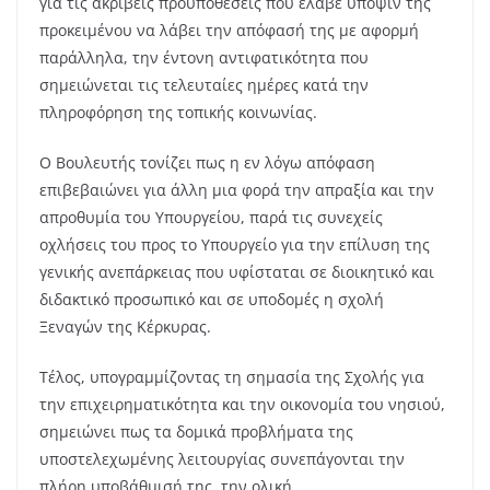
για τις ακριβείς προϋποθέσεις που έλαβε υπόψιν της
προκειμένου να λάβει την απόφασή της με αφορμή
παράλληλα, την έντονη αντιφατικότητα που
σημειώνεται τις τελευταίες ημέρες κατά την
πληροφόρηση της τοπικής κοινωνίας.
Ο Βουλευτής τονίζει πως η εν λόγω απόφαση
επιβεβαιώνει για άλλη μια φορά την απραξία και την
απροθυμία του Υπουργείου, παρά τις συνεχείς
οχλήσεις του προς το Υπουργείο για την επίλυση της
γενικής ανεπάρκειας που υφίσταται σε διοικητικό και
διδακτικό προσωπικό και σε υποδομές η σχολή
Ξεναγών της Κέρκυρας.
Τέλος, υπογραμμίζοντας τη σημασία της Σχολής για
την επιχειρηματικότητα και την οικονομία του νησιού,
σημειώνει πως τα δομικά προβλήματα της
υποστελεχωμένης λειτουργίας συνεπάγονται την
πλήρη υποβάθμισή της, την ολική