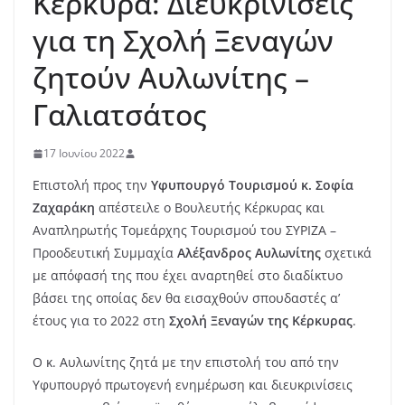
Κέρκυρα: Διευκρινίσεις
για τη Σχολή Ξεναγών
ζητούν Αυλωνίτης –
Γαλιατσάτος
17 Ιουνίου 2022
Επιστολή προς την
Υφυπουργό Τουρισμού κ. Σοφία
Ζαχαράκη
απέστειλε ο Βουλευτής Κέρκυρας και
Αναπληρωτής Τομεάρχης Τουρισμού του ΣΥΡΙΖΑ –
Προοδευτική Συμμαχία
Αλέξανδρος Αυλωνίτης
σχετικά
με απόφασή της που έχει αναρτηθεί στο διαδίκτυο
βάσει της οποίας δεν θα εισαχθούν σπουδαστές α’
έτους για το 2022 στη
Σχολή Ξεναγών της Κέρκυρας
.
Ο κ. Αυλωνίτης ζητά με την επιστολή του από την
Υφυπουργό πρωτογενή ενημέρωση και διευκρινίσεις