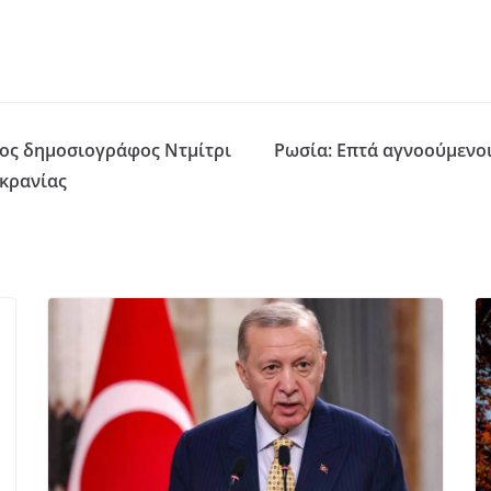
σος δημοσιογράφος Ντμίτρι
Ρωσία: Επτά αγνοούμενο
κρανίας