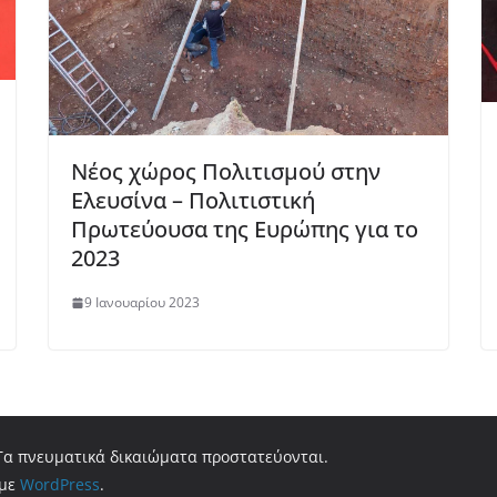
Νέος χώρος Πολιτισμού στην
Ελευσίνα – Πολιτιστική
Πρωτεύουσα της Ευρώπης για το
2023
9 Ιανουαρίου 2023
 Τα πνευματικά δικαιώματα προστατεύονται.
 με
WordPress
.