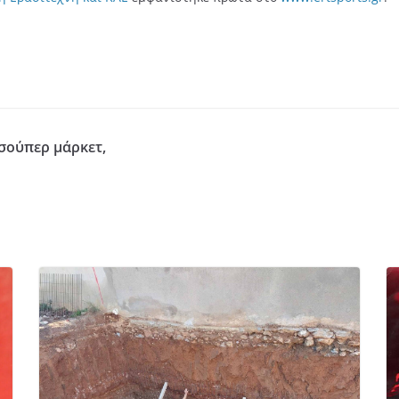
σούπερ μάρκετ,