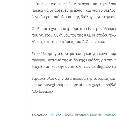
επίσης και για τους νέους στόχους και τη φιλο
πρέπει να υπάρξει ενημέρωση και για το σκέλος
Γενικότερα, υπήρξε εκτενής διάλογος για την α
Ως Ερασιτέχνης, εκτιμούμε ότι είναι μονόδρομ
που γίνεται. Οι άνθρωποι της ΚΑΕ οι οποίοι πο
θέσεις και τις προτάσεις του Α.Ο. Ιωνικού.
Στο κάλεσμα για συστράτευση και για κοινή πο
προγραμματισμό της Ανδρικής Ομάδας για την ε
διαχείριση και την ανάπτυξη των ακαδημιών το
Είμαστε όλοι στην ίδια πλευρά της ιστορίας και
και να συνεχίσουμε με ηρεμία και χωρίς προβλή
Α.Ο Ιωνικός».
Το άρθρο
Ιωνικός: Πραγματοποιήθηκε συνάντησ