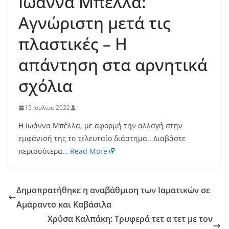
Ιωάννα Μπέλλα:
Αγνώριστη μετά τις
πλαστικές – Η
απάντηση στα αρνητικά
σχόλια
15 Ιουλίου 2022
Η Ιωάννα Μπέλλα, με αφορμή την αλλαγή στην
εμφάνισή της το τελευταίο διάστημα.. Διαβάστε
περισσότερα…
Read More
Δημοπρατήθηκε η αναβάθμιση των Ιαματικών σε
Αμάραντο και Καβάσιλα
Χρύσα Καλπάκη: Τρυφερά τετ α τετ με τον