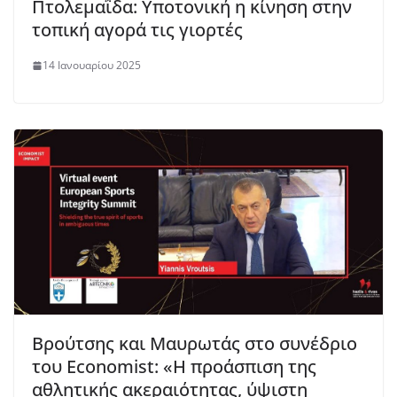
Πτολεμαΐδα: Υποτονική η κίνηση στην
τοπική αγορά τις γιορτές
14 Ιανουαρίου 2025
Βρούτσης και Μαυρωτάς στο συνέδριο
του Economist: «Η προάσπιση της
αθλητικής ακεραιότητας, ύψιστη