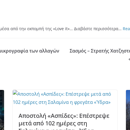
 μέσα από την εκπομπή της «Love it»… Διαβάστε περισσότερα…
Rea
ι μικρογραφία των αλλαγών
Σασμός – Στρατής Χατζηστ
Αποστολή «Ασπίδες»: Επέστρεψε
μετά από 102 ημέρες στη