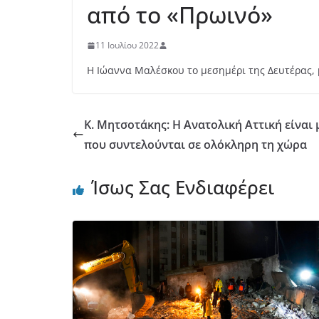
από το «Πρωινό»
11 Ιουλίου 2022
Η Ιώαννα Μαλέσκου το μεσημέρι της Δευτέρας,
Κ. Μητσοτάκης: Η Ανατολική Αττική είνα
που συντελούνται σε ολόκληρη τη χώρα
Ίσως Σας Ενδιαφέρει