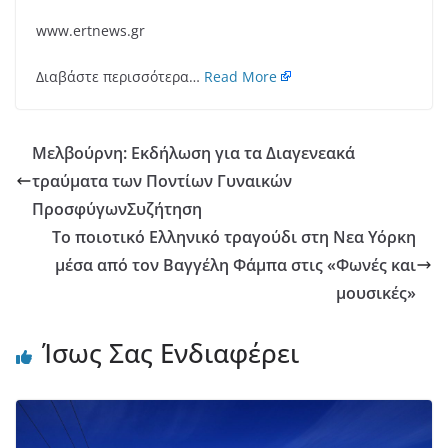
www.ertnews.gr
Διαβάστε περισσότερα…
Read More
Μελβούρνη: Εκδήλωση για τα Διαγενεακά
τραύματα των Ποντίων Γυναικών
ΠροσφύγωνΣυζήτηση
Το ποιοτικό Ελληνικό τραγούδι στη Νεα Υόρκη
μέσα από τον Βαγγέλη Φάμπα στις «Φωνές και
μουσικές»
Ίσως Σας Ενδιαφέρει