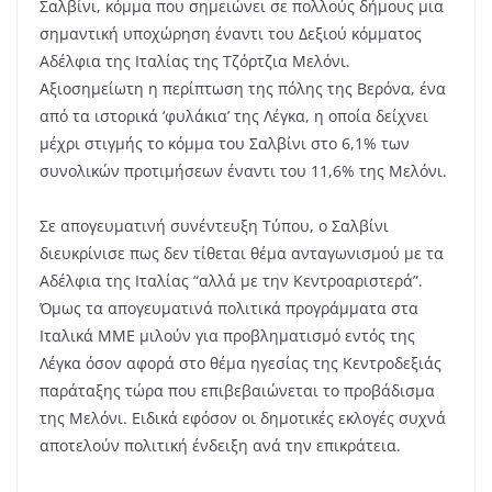
Σαλβίνι, κόμμα που σημειώνει σε πολλούς δήμους μια
σημαντική υποχώρηση έναντι του Δεξιού κόμματος
Αδέλφια της Ιταλίας της Τζόρτζια Μελόνι.
Αξιοσημείωτη η περίπτωση της πόλης της Βερόνα, ένα
από τα ιστορικά ‘φυλάκια’ της Λέγκα, η οποία δείχνει
μέχρι στιγμής το κόμμα του Σαλβίνι στο 6,1% των
συνολικών προτιμήσεων έναντι του 11,6% της Μελόνι.
Σε απογευματινή συνέντευξη Τύπου, ο Σαλβίνι
διευκρίνισε πως δεν τίθεται θέμα ανταγωνισμού με τα
Αδέλφια της Ιταλίας “αλλά με την Κεντροαριστερά”.
Όμως τα απογευματινά πολιτικά προγράμματα στα
Ιταλικά ΜΜΕ μιλούν για προβληματισμό εντός της
Λέγκα όσον αφορά στο θέμα ηγεσίας της Κεντροδεξιάς
παράταξης τώρα που επιβεβαιώνεται το προβάδισμα
της Μελόνι. Ειδικά εφόσον οι δημοτικές εκλογές συχνά
αποτελούν πολιτική ένδειξη ανά την επικράτεια.