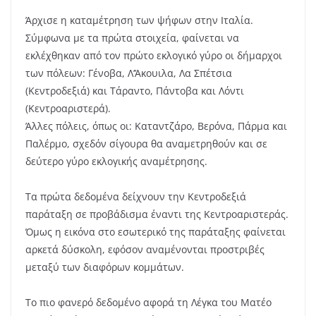
Άρχισε η καταμέτρηση των ψήφων στην Ιταλία.
Σύμφωνα με τα πρώτα στοιχεία, φαίνεται να
εκλέχθηκαν από τον πρώτο εκλογικό γύρο οι δήμαρχοι
των πόλεων: Γένοβα, Λ’Άκουιλα, Λα Σπέτσια
(Κεντροδεξιά) και Τάραντο, Πάντοβα και Λόντι
(Κεντροαριστερά).
Άλλες πόλεις, όπως οι: Καταντζάρο, Βερόνα, Πάρμα και
Παλέρμο, σχεδόν σίγουρα θα αναμετρηθούν και σε
δεύτερο γύρο εκλογικής αναμέτρησης.
Τα πρώτα δεδομένα δείχνουν την Κεντροδεξιά
παράταξη σε προβάδισμα έναντι της Κεντροαριστεράς.
Όμως η εικόνα στο εσωτερικό της παράταξης φαίνεται
αρκετά δύσκολη, εφόσον αναμένονται προστριβές
μεταξύ των διαφόρων κομμάτων.
Το πιο φανερό δεδομένο αφορά τη Λέγκα του Ματέο