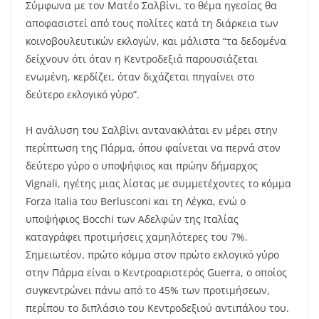
Σύμφωνα με τον Ματέο Σαλβίνι, το θέμα ηγεσίας θα
αποφασιστεί από τους πολίτες κατά τη διάρκεια των
κοινοβουλευτικών εκλογών, και μάλιστα “τα δεδομένα
δείχνουν ότι όταν η Κεντροδεξιά παρουσιάζεται
ενωμένη, κερδίζει, όταν διχάζεται πηγαίνει στο
δεύτερο εκλογικό γύρο”.
Η ανάλυση του Σαλβίνι αντανακλάται εν μέρει στην
περίπτωση της Πάρμα, όπου φαίνεται να περνά στον
δεύτερο γύρο ο υποψήφιος και πρώην δήμαρχος
Vignali, ηγέτης μιας λίστας με συμμετέχοντες το κόμμα
Forza Italia του Berlusconi και τη Λέγκα, ενώ ο
υποψήφιος Bocchi των Αδελφών της Ιταλίας
καταγράφει προτιμήσεις χαμηλότερες του 7%.
Σημειωτέον, πρώτο κόμμα στον πρώτο εκλογικό γύρο
στην Πάρμα είναι ο Κεντροαριστερός Guerra, ο οποίος
συγκεντρώνει πάνω από το 45% των προτιμήσεων,
περίπου το διπλάσιο του Κεντροδεξιού αντιπάλου του.