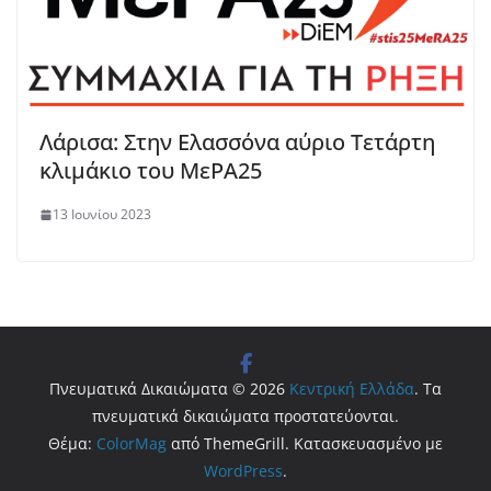
Λάρισα: Στην Ελασσόνα αύριο Τετάρτη
κλιμάκιο του ΜεΡΑ25
13 Ιουνίου 2023
Πνευματικά Δικαιώματα © 2026
Κεντρική Ελλάδα
. Τα
πνευματικά δικαιώματα προστατεύονται.
Θέμα:
ColorMag
από ThemeGrill. Κατασκευασμένο με
WordPress
.