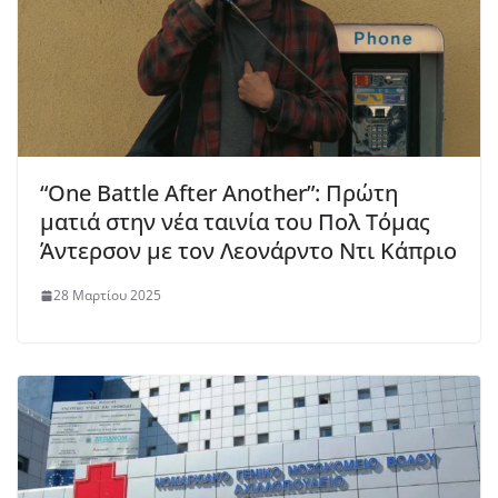
“One Battle After Another”: Πρώτη
ματιά στην νέα ταινία του Πολ Τόμας
Άντερσον με τον Λεονάρντο Ντι Κάπριο
28 Μαρτίου 2025