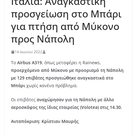
Ιταλία: Αναγκαστική
προσγείωση στο Μπάρι
για πτήση από Μύκονο
προς Νάπολη
14 Ιουνίου 2022
Το
Airbus A319
, όπως μεταφέρει η Rainews,
προερχόμενο από Μύκονο με προορισμό τη Νάπολη
με 129 επιβάτες προσγειώθηκε αναγκαστικά στο
Μπάρι
χωρίς κανένα πρόβλημα.
Οι επιβάτες
αναχώρησαν για τη Νάπολη με άλλο
αεροσκάφος της ίδιας εταιρείας (Volotea) στις 14.30.
Ανταπόκριση: Κρίστιαν Μαυρής