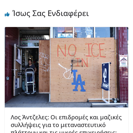
Ίσως Σας Ενδιαφέρει
Λος Άντζελες: Οι επιδρομές και μαζικές
συλλήψεις για το μεταναστευτικό
πλήττουν και τις μικρές επιχειρήσεις: