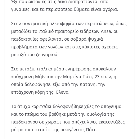
Έξι παιδοκτονίες στις δέκα διαπράττονται από
γυναίκες, και τα περισσότερα θύματα είναι αγόρια.
Στην συντριπτική πλειοψηφία των περιπτώσεων, όπως
μεταδίδει το ιταλικό πρακτορείο ειδήσεων Ansa, οι
παιδοκτονίες οφείλονται σε σοβαρά ψυχικά
προβλήματα των γονέων και στις κάκιστες σχέσεις
μεταξύ του ζευγαριού.
Στο μεταξύ, ιταλικά μέσα ενημέρωσης αποκαλούν
«σύγχρονη Μήδεια» την Μαρτίνα Πάτι, 23 ετών, η
οποία δολοφόνησε, έξω από την Κατάνη, την
επτάχρονη κόρη της, Έλενα
Το άτυχο κοριτσάκι δολοφονήθηκε χθες το απόγευμα
και το πτώμα του βρέθηκε μετά την ομολογία της
παιδοκτόνου σε χωράφι που απέχει λίγες εκατοντάδες
μέτρα από το σπίτι της οικογένειας Πάτι.