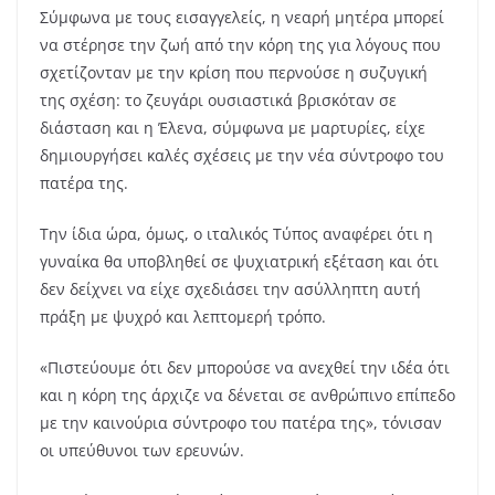
Σύμφωνα με τους εισαγγελείς, η νεαρή μητέρα μπορεί
να στέρησε την ζωή από την κόρη της για λόγους που
σχετίζονταν με την κρίση που περνούσε η συζυγική
της σχέση: το ζευγάρι ουσιαστικά βρισκόταν σε
διάσταση και η Έλενα, σύμφωνα με μαρτυρίες, είχε
δημιουργήσει καλές σχέσεις με την νέα σύντροφο του
πατέρα της.
Την ίδια ώρα, όμως, ο ιταλικός Τύπος αναφέρει ότι η
γυναίκα θα υποβληθεί σε ψυχιατρική εξέταση και ότι
δεν δείχνει να είχε σχεδιάσει την ασύλληπτη αυτή
πράξη με ψυχρό και λεπτομερή τρόπο.
«Πιστεύουμε ότι δεν μπορούσε να ανεχθεί την ιδέα ότι
και η κόρη της άρχιζε να δένεται σε ανθρώπινο επίπεδο
με την καινούρια σύντροφο του πατέρα της», τόνισαν
οι υπεύθυνοι των ερευνών.