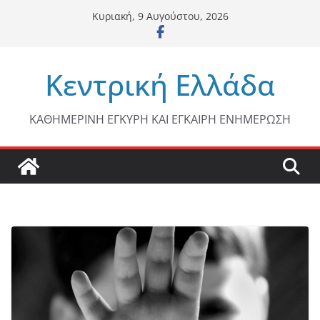
Μετάβαση
Κυριακή, 9 Αυγούστου, 2026
σε
περιεχόμενο
Κεντρική Ελλάδα
ΚΑΘΗΜΕΡΙΝΗ ΕΓΚΥΡΗ ΚΑΙ ΕΓΚΑΙΡΗ ΕΝΗΜΕΡΩΣΗ