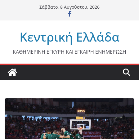
Μετάβαση
Σάββατο, 8 Αυγούστου, 2026
σε
περιεχόμενο
Κεντρική Ελλάδα
ΚΑΘΗΜΕΡΙΝΗ ΕΓΚΥΡΗ ΚΑΙ ΕΓΚΑΙΡΗ ΕΝΗΜΕΡΩΣΗ