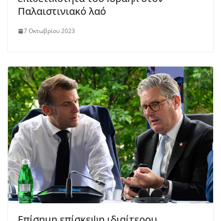
Παλαιστινιακό λαό
7 Οκτωβρίου 2023
Επίσημη επίσκεψη ιδιαίτερου