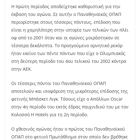
Η πρώτη περίοδος αποδείχτηκε καθοριστική για την
έκβαση του αγώνα. Σε αυτήν ο Παναθηναϊκός ΟΠΑΠ
περιορίστηκε στους τέσσερις πόντους, επίδοση που
είναι η χαμηλότερη στην ιστορία των τελικών των πλέι
οφ από το 2001 όταν και οι αγώνες μοιράστηκαν σε
τέσσερα δεκάλεπτα. Το προηγούμενο αρνητικό ρεκόρ
ήταν εκείνο των πέντε πόντων που είχε ο Ολυμπιακός
στη δεύτερη περίοδο του 4ου τελικού του 2002 κόντρα
στην ΑΕΚ.
Οι τέσσερις πόντοι του Παναθηναϊκού ΟΠΑΠ
αποτελούν και ισοφάριση της μικρότερης επίδοσης της
φετινής Μπάσκετ Λιγκ. Τόσους είχε ο Απόλλων Oscar
στην 4η περίοδο του εκτός έδρας παιχνιδιού του με τον
Κολοσσό H Hotels για τη 2η περίοδο.
Ο χθεσινός αγώνας ήταν ο πρώτος του Παναθηναϊκού
ΟΠΑΠ στο φετινό Πρωτάθλημα στον οποίο δεν βρέθηκε