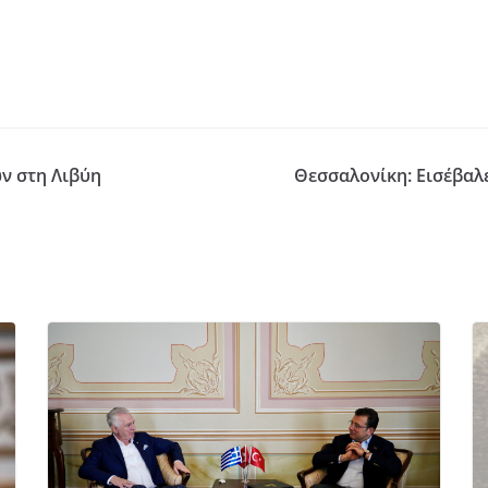
ν στη Λιβύη
Θεσσαλονίκη: Εισέβαλε 