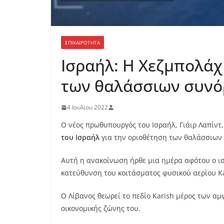
ΕΠΙΚΑΙΡΟΤΗΤΑ
Ισραήλ: Η Χεζμπολάχ
των θαλάσσιων συνό
4 Ιουλίου 2022
Ο νέος πρωθυπουργός του Ισραήλ, Γιάιρ Λαπίντ
του Ισραήλ
για την οριοθέτηση των θαλάσσιων
Αυτή η ανακοίνωση ήρθε μια ημέρα αφότου ο ι
κατεύθυνση του κοιτάσματος φυσικού αερίου Ka
Ο Λίβανος θεωρεί το πεδίο Karish μέρος των αμ
οικονομικής ζώνης του.