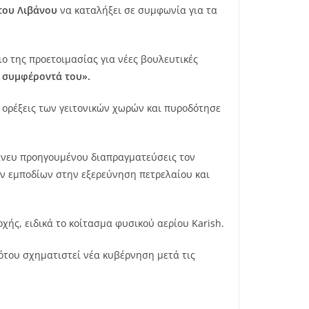
 του Λιβάνου
να καταλήξει σε συμφωνία για τα
ο της προετοιμασίας για νέες βουλευτικές
α συμφέροντά του».
 ορέξεις των γειτονικών χωρών και πυροδότησε
νευ προηγουμένου διαπραγματεύσεις τον
ων εμποδίων στην εξερεύνηση πετρελαίου και
ής, ειδικά το κοίτασμα φυσικού αερίου Karish.
 ότου σχηματιστεί νέα κυβέρνηση μετά τις