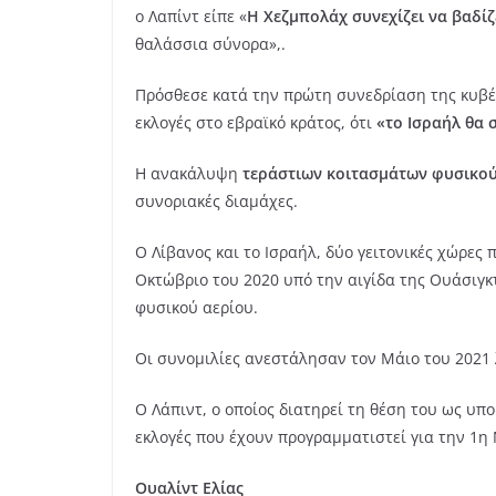
ο Λαπίντ είπε «
Η Χεζμπολάχ συνεχίζει να βαδίζ
θαλάσσια σύνορα»,.
Πρόσθεσε κατά την πρώτη συνεδρίαση της κυβέρ
εκλογές στο εβραϊκό κράτος, ότι
«το Ισραήλ θα 
Η ανακάλυψη
τεράστιων κοιτασμάτων φυσικού
συνοριακές διαμάχες.
Ο Λίβανος και το Ισραήλ, δύο γειτονικές χώρες
Οκτώβριο του 2020 υπό την αιγίδα της Ουάσιγκ
φυσικού αερίου.
Οι συνομιλίες ανεστάλησαν τον Μάιο του 2021 
Ο Λάπιντ, ο οποίος διατηρεί τη θέση του ως υπ
εκλογές που έχουν προγραμματιστεί για την 1η Ν
Ουαλίντ Ελίας