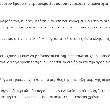
ει στον δρόμο της τρομοκρατίας και υπονομεύει την ικανότητα
νησής του, ημέρες μετά τη διάλυση του κοινοβουλίου στο πλαίσι
συνεχίσει να προστατεύει τον εαυτό του, τους πολίτες του και τ
 αερίου
στην ανατολική Μεσόγειο τα τελευταία χρόνια κίνησε τις
 που εξακολουθούν να
βρίσκονται επίσημα σε πόλεμο,
ξεκίνησαν ά
τον, για την οριοθέτηση των θαλάσσιων συνόρων και την άρση τ
λόγω διαφορών σχετικά με το μέγεθος της αμφισβητούμενης περιοχ
ουργός Εξωτερικών, θα παραμείνει εν ενεργεία πρωθυπουργός έως
οεμβρίου, οι οποίες θα είναι οι πέμπτες σε τέσσερα χρόνια.