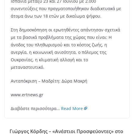
Ισπανία μεταξύ 23 και 27 Ιουνίου με 2.000
συνεντεύξεις που πραγματοποιήθηκαν διαδικτυακά με
άτομα άνω των 18 ετών με δικαίωμα ψήφου.
Στη δημοσκόπηση οι ερωτηθέντες απάντησαν σχετικά
με τα βασικά προβλήματα της χώρας που είναι: Η
άνοδος του πληθωρισμού και το κόστος ζωής, η
ανεργία, η κοινωνική ανισότητα, ο πόλεμος της
Ουκρανίας, η κλιματική αλλαγή και το
μεταναστευτικό.
Ανταπόκριση – Μαδρίτη: Δώρα Μακρή
www.ertnews.gr
Διαβάστε περισσότερα…
Read More
Γιώργος Κόρδης – «Ανέστιοι Προσφεύοντες» στο