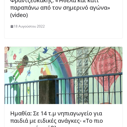
Φραντζεσκάκης: «Ήθελα και κάτι
παραπάνω από τον σημερινό αγώνα»
(video)
18 Αυγούστου 2022
Ημαθία: Σε 14 τ.μ νηπιαγωγείο για
παιδιά με ειδικές ανάγκες- «Το πιο