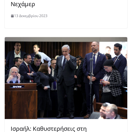
Νεχάμερ
13 Δεκεμβρίου 2023
Ισραήλ: Καθυστερήσεις στη