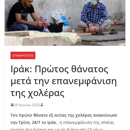
ΕΠΙΚΑΙΡΟΤΗΤΑ
Ιράκ: Πρώτος θάνατος
μετά την επανεμφάνιση
της χολέρας
29 Ιουνίου 2022
Τον πρώτο θάνατο εξ αιτίας της χολέρας ανακοίνωσε
την Τρίτη, 28/7 το Ιράκ,
η επανεμφάνιση της οποίας
γίνεται πιο έντονη και με τη διάγνωση 17 νέων