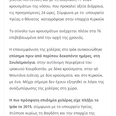
κρουσμάτων της νόσου, που προκαλεί οξεία διάρροια,
τις προηγούμενες 24 ώρες. Σύμφωνα με το υπουργείο
Υγείας ο θάνατος καταγράφηκε στην επαρχία Κιρκούκ
Το σύνολο των κρουσμάτων ανέρχεται πλέον στα 76
επιβεβαιωμένα από την αρχή της χρονιάς.
Η επανεμφάνιση της χολέρας στο Ιράκ ανακοινώθηκε
επίσημα πριν από περίπου δεκαπέντε ημέρες, στη
Σουλεϊμανίγια
, στην αυτόνομη περιφέρεια του
ιρακινού Κουρδιστάν, με δέκα κρούσματα, στην αλ
Μουτάνα (νότια), με δύο κρούσματα, και στο Κιρκούκ,
με ένα. Μέχρι σήμερα δεν έχουν εξηγηθεί οι λόγοι της
αναζωπύρωσης της χολέρας στη χώρα.
Η πιο πρόσφατη επιδημία χολέρας είχε πλήξει το
Ιράκ το 2015
, σύμφωνα με το υπουργείο Υγείας.
Χτύπησε κυρίως τη Βαγδάτη και την επαρχία της