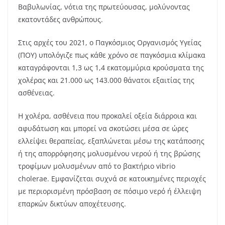
Βαβυλωνίας, νότια της πρωτεύουσας, μολύνοντας
εκατοντάδες ανθρώπους.
Στις αρχές του 2021, ο Παγκόσμιος Οργανισμός Υγείας
(ΠΟΥ) υπολόγιζε πως κάθε χρόνο σε παγκόσμια κλίμακα
καταγράφονται 1,3 ως 1,4 εκατομμύρια κρούσματα της
χολέρας και 21.000 ως 143.000 θάνατοι εξαιτίας της
ασθένειας.
Η χολέρα, ασθένεια που προκαλεί οξεία διάρροια και
αφυδάτωση και μπορεί να σκοτώσει μέσα σε ώρες
ελλείψει θεραπείας, εξαπλώνεται μέσω της κατάποσης
ή της απορρόφησης μολυσμένου νερού ή της βρώσης
τροφίμων μολυσμένων από το βακτήριο vibrio
cholerae. Εμφανίζεται συχνά σε κατοικημένες περιοχές
με περιορισμένη πρόσβαση σε πόσιμο νερό ή έλλειψη
επαρκών δικτύων αποχέτευσης.