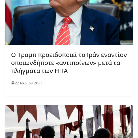
Ο Τραμπ προειδοποιεί το Ιράν εναντίον
οποιωνδήποτε «αντιποίνων» μετά τα
πλήγματα των ΗΠΑ
22 Ιουνίου 2025