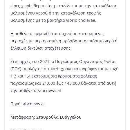
ώρες χωρίς θεραπεία, μεταδίδεται με την κατανάλωση
μολυσμένου νερού ή την κατανάλωση τροφής
μολυσμένης με το βακτήριο vibrio cholerae.
Η ασθένεια εμφανίζεται συχνά σε κατοικημένες
περιοχές με περιορισμένη πρόσβαση σε πόσιμο νερό ή
έλλειψη δικτύων αποχέτευσης.
Στις αρχές του 2021, ο Παγκόσμιος Οργανισμός Υγείας
(ΠΟΥ) υπολόγισε ότι κάθε χρόνο καταγράφονται μεταξύ
1,3 και 1,4 εκατομμύρια κρούσματα χολέρας
παγκοσμίως και 21.000 έως 143.000 θάνατοι από αυτή
την ασθένεια./abcnews.al
Πηγή
:
abcnews.al
Μετάφραση
:
Σταυρούλα Ευάγγελου