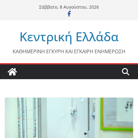
Μετάβαση
Σάββατο, 8 Αυγούστου, 2026
σε
περιεχόμενο
Κεντρική Ελλάδα
ΚΑΘΗΜΕΡΙΝΗ ΕΓΚΥΡΗ ΚΑΙ ΕΓΚΑΙΡΗ ΕΝΗΜΕΡΩΣΗ