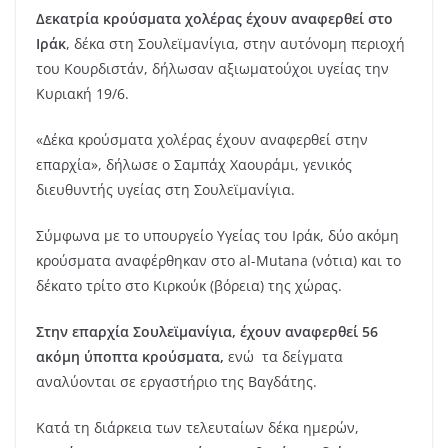
Δεκατρία κρούσματα χολέρας έχουν αναφερθεί στο
Ιράκ
, δέκα στη Σουλεϊμανίγια, στην αυτόνομη περιοχή
του Κουρδιστάν, δήλωσαν αξιωματούχοι υγείας την
Κυριακή 19/6.
«Δέκα κρούσματα χολέρας έχουν αναφερθεί στην
επαρχία», δήλωσε ο Σαμπάχ Χαουράμι, γενικός
διευθυντής υγείας στη Σουλεϊμανίγια.
Σύμφωνα με το υπουργείο Υγείας του Ιράκ, δύο ακόμη
κρούσματα αναφέρθηκαν στο al-Mutana (νότια) και το
δέκατο τρίτο στο Κιρκούκ (βόρεια) της χώρας.
Στην επαρχία Σουλεϊμανίγια, έχουν αναφερθεί 56
ακόμη ύποπτα κρούσματα,
ενώ τα δείγματα
αναλύονται σε εργαστήριο της Βαγδάτης.
Κατά τη διάρκεια των τελευταίων δέκα ημερών,