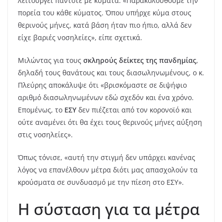
λειτουργεί πάντοτε με κύματα: «Παρακολουθούμε την
πορεία του κάθε κύματος. Όπου υπήρχε κύμα στους
θερινούς μήνες, κατά βάση ήταν πιο ήπιο, αλλά δεν
είχε βαριές νοσηλείες», είπε σχετικά.
Μιλώντας για τους
σκληρούς δείκτες της πανδημίας
,
δηλαδή τους θανάτους και τους διασωληνωμένους, ο κ.
Πλεύρης αποκάλυψε ότι «βρισκόμαστε σε διψήφιο
αριθμό διασωληνωμένων εδώ σχεδόν και ένα χρόνο.
Επομένως, το
ΕΣΥ
δεν πιέζεται από τον κορονοϊό και
ούτε αναμένει ότι θα έχει τους θερινούς μήνες αύξηση
στις νοσηλείες».
Όπως τόνισε, «αυτή την στιγμή δεν υπάρχει κανένας
λόγος να επανέλθουν μέτρα διότι μας απασχολούν τα
κρούσματα σε συνδυασμό με την πίεση στο ΕΣΥ».
Η σύσταση για τα μέτρα