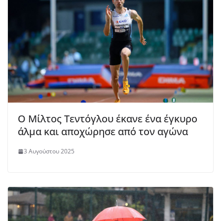
Ο Μίλτος Τεντόγλου έκανε ένα έγκυρο
άλμα και αποχώρησε από τον αγώνα
3 Αυγούστου 2025