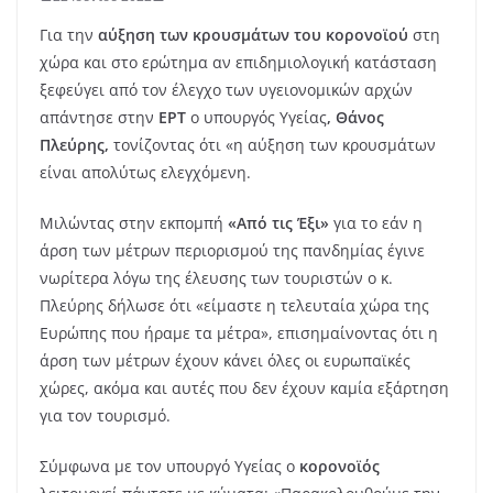
Για την
αύξηση των κρουσμάτων του κορονοϊού
στη
χώρα και στο ερώτημα αν επιδημιολογική κατάσταση
ξεφεύγει από τον έλεγχο των υγειονομικών αρχών
απάντησε στην
ΕΡΤ
ο υπουργός Υγείας
, Θάνος
Πλεύρης,
τονίζοντας ότι «η αύξηση των κρουσμάτων
είναι απολύτως ελεγχόμενη.
Μιλώντας στην εκπομπή
«Από τις Έξι»
για το εάν η
άρση των μέτρων περιορισμού της πανδημίας έγινε
νωρίτερα λόγω της έλευσης των τουριστών ο κ.
Πλεύρης δήλωσε ότι «είμαστε η τελευταία χώρα της
Ευρώπης που ήραμε τα μέτρα», επισημαίνοντας ότι η
άρση των μέτρων έχουν κάνει όλες οι ευρωπαϊκές
χώρες, ακόμα και αυτές που δεν έχουν καμία εξάρτηση
για τον τουρισμό.
Σύμφωνα με τον υπουργό Υγείας ο
κορονοϊός