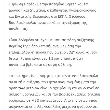
«Πρωινή Παρέα» με την Κατερίνα Σερέτη και τον
Διονύση Χατζημιχάλη, ο καθηγητής Πνευμονολογίας
και Εντατικής Θεραπείας στο ΕΚΠΑ, Θεόδωρος
Βασιλακόπουλος αναφορικά με την έξαρση της
πανδημίας.
Είναι δεδομένο ότι έχουμε μπει σε φάση αυξητικής
πορείας της νόσου επισήμανε, με βάση την
επιδημιολογική εικόνα που δίνει ο ΕΟΔΥ αλλά και τον
δείκτη Rt που είναι στο 1,3 και σημαίνει ότι η
πανδημία βρίσκεται σε σαφή αύξηση.
Το ερώτημα είναι, σύμφωνα με τον κ. Βασιλακόπουλο,
αν αυτή η αύξηση- που ήταν αναμενομένη μετά την
άρση των μέτρων- είναι διαχειρίσιμη και αν οδηγεί σε
αύξηση νοσηλειών και σε πιο βαριές εκβάσεις, δηλαδή
νοσηλείες σε ΜΕΘ και θανάτους. Από την στιγμή που
αυξάνονται οι απλές νοσηλείες μέχρι να φτάσουν σε