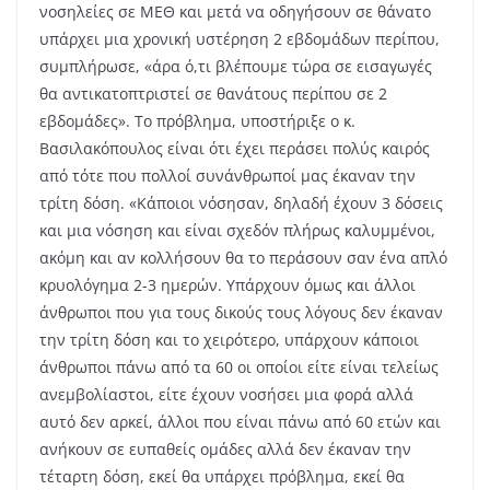
νοσηλείες σε ΜΕΘ και μετά να οδηγήσουν σε θάνατο
υπάρχει μια χρονική υστέρηση 2 εβδομάδων περίπου,
συμπλήρωσε, «άρα ό,τι βλέπουμε τώρα σε εισαγωγές
θα αντικατοπτριστεί σε θανάτους περίπου σε 2
εβδομάδες». Το πρόβλημα, υποστήριξε ο κ.
Βασιλακόπουλος είναι ότι έχει περάσει πολύς καιρός
από τότε που πολλοί συνάνθρωποί μας έκαναν την
τρίτη δόση. «Κάποιοι νόσησαν, δηλαδή έχουν 3 δόσεις
και μια νόσηση και είναι σχεδόν πλήρως καλυμμένοι,
ακόμη και αν κολλήσουν θα το περάσουν σαν ένα απλό
κρυολόγημα 2-3 ημερών. Υπάρχουν όμως και άλλοι
άνθρωποι που για τους δικούς τους λόγους δεν έκαναν
την τρίτη δόση και το χειρότερο, υπάρχουν κάποιοι
άνθρωποι πάνω από τα 60 οι οποίοι είτε είναι τελείως
ανεμβολίαστοι, είτε έχουν νοσήσει μια φορά αλλά
αυτό δεν αρκεί, άλλοι που είναι πάνω από 60 ετών και
ανήκουν σε ευπαθείς ομάδες αλλά δεν έκαναν την
τέταρτη δόση, εκεί θα υπάρχει πρόβλημα, εκεί θα