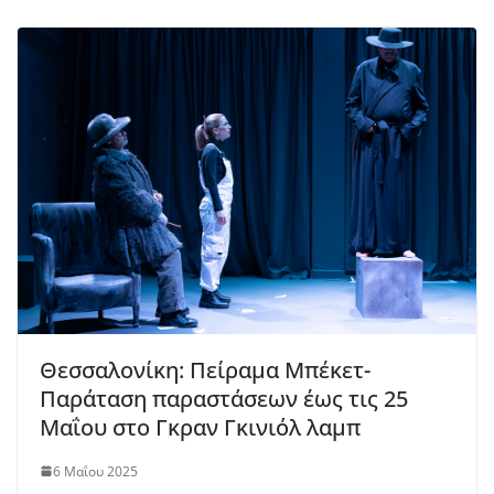
Θεσσαλονίκη: Πείραμα Μπέκετ-
Παράταση παραστάσεων έως τις 25
Μαΐου στο Γκραν Γκινιόλ λαμπ
6 Μαΐου 2025