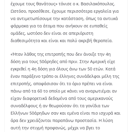
έχουμε τους θανάτους» τόνισε ο κ. Βασιλακόπουλος.
Ωστόσο, προσέθεσε, έχουμε περισσότερα εργαλεία για
να αντιμετωπίσουμε την κατάσταση, όπως τα αντιικά
φάρμακα για τα άτομα που ανήκουν σε ευπαθείς
ομάδες, ωστόσο δεν είναι σε απεριόριστη
διαθεσιμότητα και είναι και πολύ ακριβή θεραπεία.
«Ήταν λάθος της επιτροπής που δεν άνοιξε την 4η
δόση για τους 50άρηδες από πριν. Στην Αμερική είχε
εγκριθεί η 4η δόση για όλους άνω των 50 ετών. Κατά
έναν παράξενο τρόπο οι έλληνες συνάδελφοι μέλη της
επιτροπής, αποφάσισαν ότι το όριο πρέπει να είναι
πάνω από τα 60 το οποίο με κάνει να αναρωτιέμαι αν
είχαν διαφορετικά δεδομένα από τους αμερικανούς
συναδέλφους ή αν θεωρούσαν ότι τα γονίδια των
Ελλήνων 50άρηδων σαν και εμένα είναι πιο ισχυρά και
άρα δεν χρειάζονται παραπάνω προστασία. Η λύση
αυτή την στιγμή προφανώς, μέχρι να βγει το