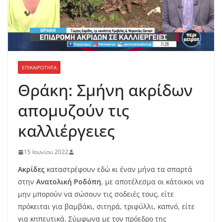
ΕΠΙΚΑΙΡΟΤΗΤΑ
Θράκη: Σμήνη ακρίδων
απομυζούν τις
καλλιέργειες
15 Ιουνίου 2022
Ακρίδες
καταστρέφουν εδώ κι έναν μήνα τα σπαρτά
στην
Ανατολική Ροδόπη
, με αποτέλεσμα οι κάτοικοι να
μην μπορούν να σώσουν τις σοδειές τους, είτε
πρόκειται για βαμβάκι, σιτηρά, τριφύλλι, καπνό, είτε
για κηπευτικά. Σύμφωνα με τον πρόεδρο της