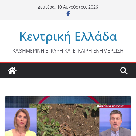
Μετάβαση
Δευτέρα, 10 Αυγούστου, 2026
σε
περιεχόμενο
Κεντρική Ελλάδα
ΚΑΘΗΜΕΡΙΝΗ ΕΓΚΥΡΗ ΚΑΙ ΕΓΚΑΙΡΗ ΕΝΗΜΕΡΩΣΗ