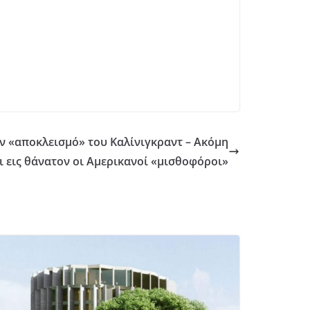
ον «αποκλεισμό» του Καλίνιγκραντ – Ακόμη
ι εις θάνατον οι Αμερικανοί «μισθοφόροι»