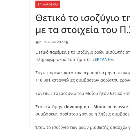
ΕΠΙΚΑΙΡΟΤΗΤΑ
Θετικό το ισοζύγιο 
με τα στοιχεία του Π
21 Ιουνίου 2022
Θετικό παρέμεινε το ισοζύγιο ροών μισθωτής α
Πληροφοριακού Συστήματος «
ΕΡΓΑΝΗ
».
Συγκεκριμένα, κατά τον περασμένο μήνα οι αν
118.881 καταγγελίες συμβάσεων αορίστου χρόν
Συνεπώς το ισοζύγιο του Μαΐου ήταν θετικό κατ
Στο πεντάμηνο
Ιανουαρίου – Μαΐου
οι αναγγελ
συμβάσεων αορίστου χρόνου ή λήξεις συμβάσεω
Έτσι, το ισοζύγιο των ροών μισθωτής απασχόλη