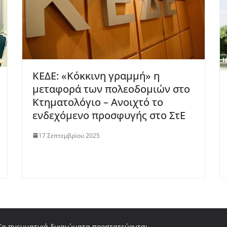
ΚΕΔΕ: «Κόκκινη γραμμή» η
μεταφορά των πολεοδομιών στο
Κτηματολόγιο – Ανοιχτό το
ενδεχόμενο προσφυγής στο ΣτΕ
17 Σεπτεμβρίου 2025
 Τα πνευματικά δικαιώματα προστατεύονται.