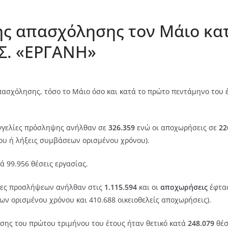
της απασχόλησης τον Μάιο κ
.Σ. «ΕΡΓΑΝΗ»
πασχόλησης, τόσο το Μάιο όσο και κατά το πρώτο πεντάμηνο του 
αγγελίες πρόσληψης ανήλθαν σε
326.359
ενώ οι αποχωρήσεις σε
22
ου ή λήξεις συμβάσεων ορισμένου χρόνου).
ά 99.956 θέσεις εργασίας.
ίες προσλήψεων ανήλθαν στις
1.115.594
και οι
αποχωρήσεις
έφτασ
ν ορισμένου χρόνου και 410.688 οικειοθελείς αποχωρήσεις).
σης του πρώτου τριμήνου του έτους ήταν θετικό κατά
248.079
θέσ