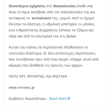
Ιδιοκτήτρια οχήματος
στη
Θεσσαλονίκη
έπαθε σοκ
όταν το πρωί κατέβηκε από την πολυκατοικία της και
αντίκρυσε το
αυτοκίνητο
της…γυμνό. Από το όχημα
έλειπαν τα λάστιχα, η υβριδική μπαταρία, οι μάσκες,
ενώ ο θρασύτατος διαρρήκτης έσπασε τα τζάμια και
πήρε και από το εσωτερικό του ό,τι βρήκε.
Αυτού του είδους τα περιστατικά πληθαίνουν το
τελευταίο διάστημα. Σε δύο αντίστοιχες περιπτώσεις
που συνέβησαν πριν από λίγο καιρό, υπήρχε υλικό από
κάμερες που βοήθησε τις έρευνες των αρχών.
ΠΗΓΗ: ΕΡΤ, ΡΕΠΟΡΤΑΖ: ΛΙΑ ΧΡΙΣΤΑΡΑ
www.ertnews.gr
Διαβάστε περισσότερα…
Read More