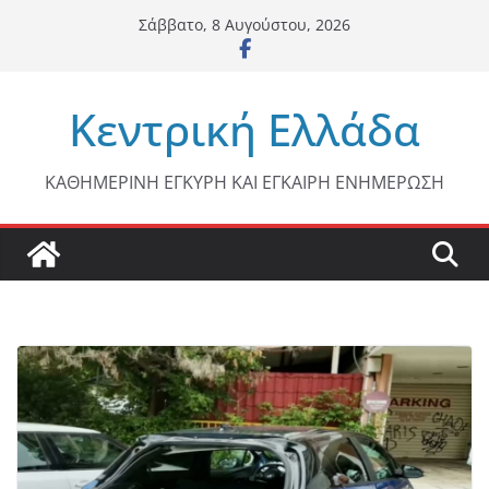
Μετάβαση
Σάββατο, 8 Αυγούστου, 2026
σε
περιεχόμενο
Κεντρική Ελλάδα
ΚΑΘΗΜΕΡΙΝΗ ΕΓΚΥΡΗ ΚΑΙ ΕΓΚΑΙΡΗ ΕΝΗΜΕΡΩΣΗ